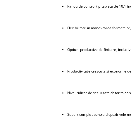
Panou de control tip tableta de 10.1 inch
Flexibilitate in manevrarea formatelor,
Optiuni productive de finisare, inclusiv
Productivitate crescuta si economie de
Nivel ridicat de securitate datorita ca
Suport complet pentru dispozitivele m