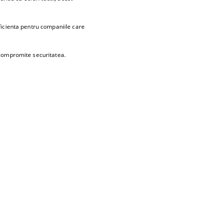
ficienta pentru companiile care
 compromite securitatea.