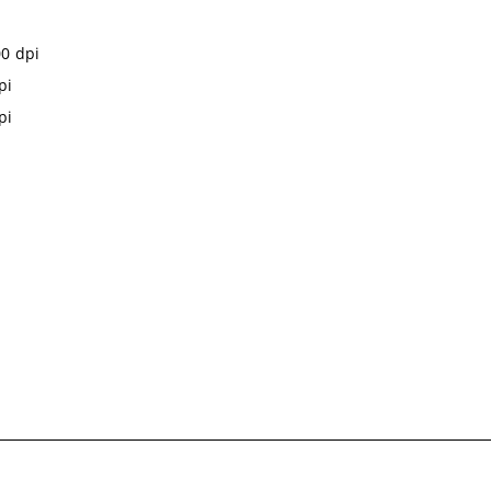
00
dpi
pi
pi