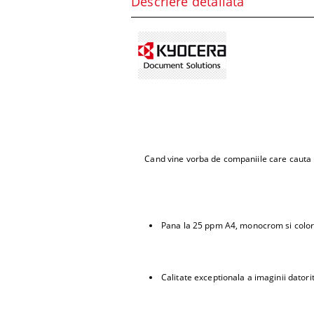
Descriere detaliată
Kyocera
Cand vine vorba de companiile care cauta un
Pana la 25 ppm A4, monocrom si colo
Calitate exceptionala a imaginii datori