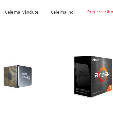
mponente
Preţ crescăt
Cele mai vândute
Cele mai noi