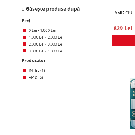
Găseşte produse după
AMD CPU 
Preț
829 Lei
0 Lei - 1.000 Lei
1.000 Lei - 2.000 Lei
2.000 Lei - 3.000 Lei
3.000 Lei - 4.000 Lei
Producator
INTEL (1)
AMD (5)