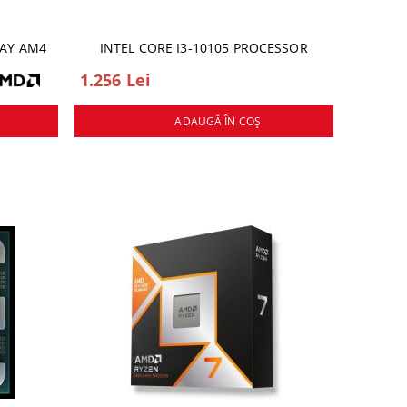
RAY AM4
INTEL CORE I3-10105 PROCESSOR
1.256 Lei
ADAUGĂ ÎN COŞ