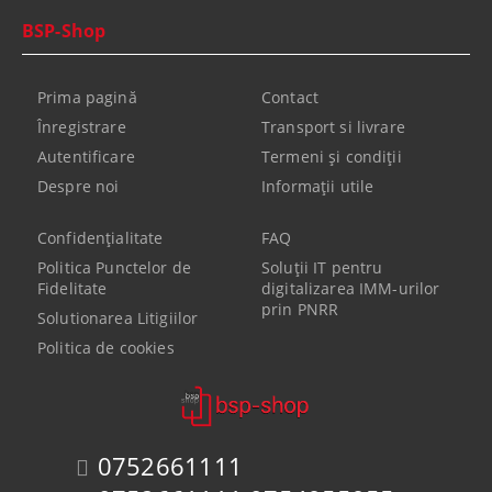
BSP-Shop
Prima pagină
Contact
Înregistrare
Transport si livrare
Autentificare
Termeni şi condiţii
Despre noi
Informaţii utile
Confidenţialitate
FAQ
Politica Punctelor de
Soluții IT pentru
Fidelitate
digitalizarea IMM-urilor
prin PNRR
Solutionarea Litigiilor
Politica de cookies
0752661111