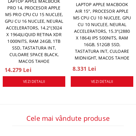
LAPTOP APPLE MACBOOK
LAPTOP APPLE MACBOOK
PRO 14, PROCESOR APPLE
AIR 15", PROCESOR APPLE
M5 PRO CPU CU 15 NUCLEE,
M5 CPU CU 10 NUCLEE, GPU
GPU CU 16 NUCLEE, NEURAL
CU 10 NUCLEE, NEURAL
ACCELERATORS, 14.2"(3024
ACCELERATORS, 15.3"(2880
X 1964)LIQUID RETINA XDR
X 1864) IPS 500NITS, RAM
1000NITS, RAM 24GB, 1TB
16GB, 512GB SSD,
SSD, TASTATURA INT,
TASTATURA INT, CULOARE
CULOARE SPACE BLACK,
MIDNIGHT, MACOS TAHOE
MACOS TAHOE
8.331 Lei
14.279 Lei
VEZI DETALII
VEZI DETALII
Cele mai vândute produse