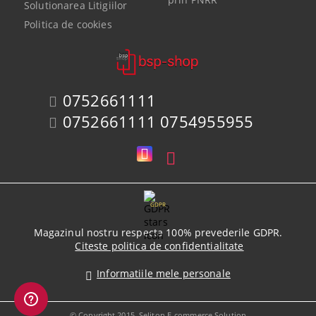
Solutionarea Litigiilor
Politica de cookies
0752661111
0752661111 0754955955
GDPR
Magazinul nostru respecta 100% prevederile GDPR.
Citeste politica de confidentialitate
Informatiile mele personale
© Copyright 2015. Seliton E-commerce Solution