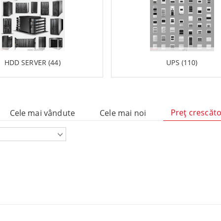
mponente
HDD SERVER (44)
UPS (110)
Preţ crescăt
Cele mai vândute
Cele mai noi