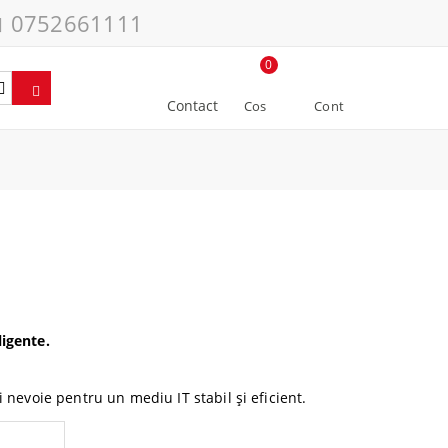
0752661111
0
Contact
Cos
Cont
ligente.
 nevoie pentru un mediu IT stabil și eficient.