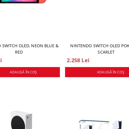
 SWITCH OLED, NEON BLUE &
NINTENDO SWITCH OLED P
RED
SCARLET
i
2.258 Lei
ADAUGĂ ÎN COŞ
ADAUGĂ ÎN COŞ