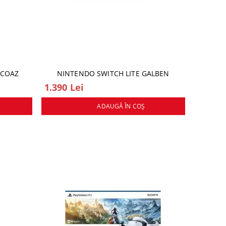
RCOAZ
NINTENDO SWITCH LITE GALBEN
1.390 Lei
ADAUGĂ ÎN COŞ