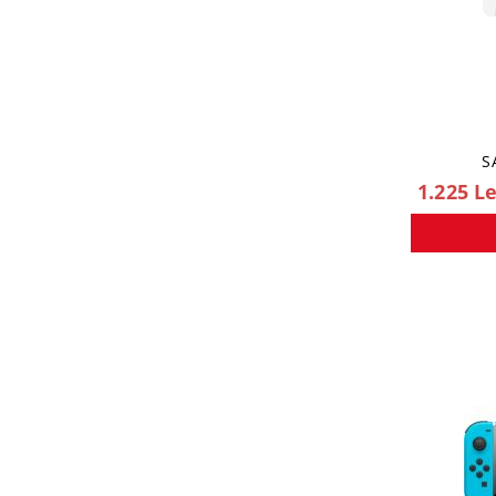
S
1.225 Le