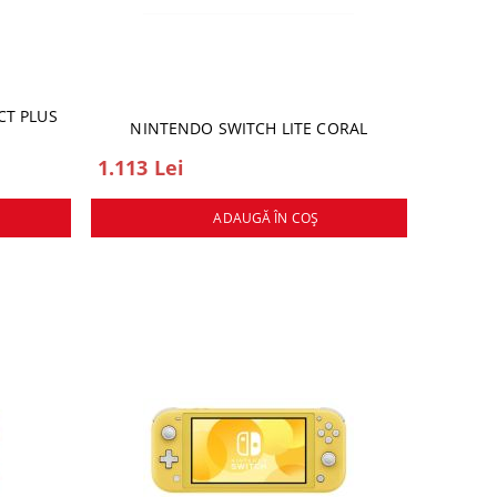
CT PLUS
NINTENDO SWITCH LITE CORAL
1.113 Lei
ADAUGĂ ÎN COŞ