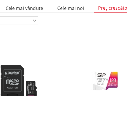
mponente
Preţ crescăt
Cele mai vândute
Cele mai noi