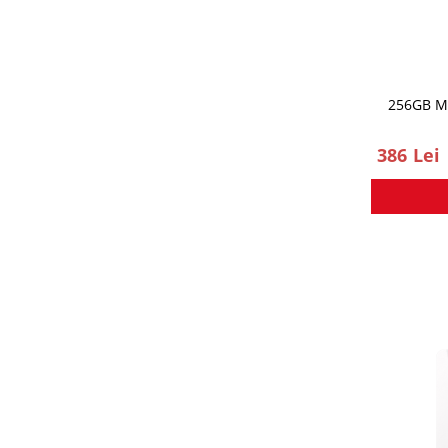
256GB M
386 Lei