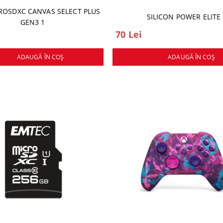
ROSDXC CANVAS SELECT PLUS
SILICON POWER ELITE
GEN3 1
70 Lei
ADAUGĂ ÎN COŞ
ADAUGĂ ÎN COŞ