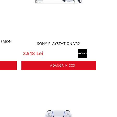
OKEMON
SONY PLAYSTATION VR2
2.518 Lei
ADAUGĂ ÎN COŞ