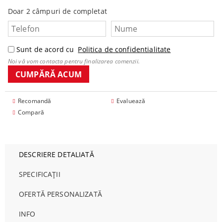
Doar 2 câmpuri de completat
Sunt de acord cu
Politica de confidentialitate
Noi vă vom contacta pentru finalizarea comenzii.
Recomandă
Evaluează
Compară
DESCRIERE DETALIATĂ
SPECIFICAȚII
OFERTĂ PERSONALIZATĂ
INFO