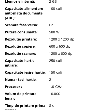
Memorie internă:
2 GB
Capacitate alimentare
100
coli
automata documente
(ADF):
Scanare fata/verso:
Da
Putere consumata:
580
W
Rezolutie printare:
1200 x 1200
dpi
Rezolutie copiere:
600 x 600
dpi
Rezolutie scanare:
1200 x 600
dpi
Capacitate hartie
250
coli
intrare:
Capacitate iesire hartie:
150
coli
Numar tavi hartie:
2
Procesor :
1.0 GHz
Volum de printare
10.000
lunar:
Timp de printare prima
8
s