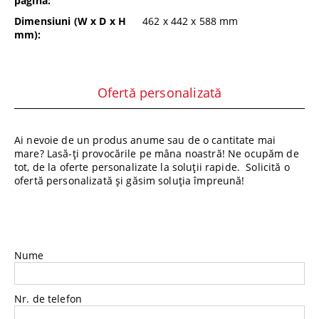
pagina:
Dimensiuni (W x D x H
462 x 442 x 588
mm
mm):
Ofertă personalizată
Ai nevoie de un produs anume sau de o cantitate mai
mare? Lasă-ți provocările pe mâna noastră! Ne ocupăm de
tot, de la oferte personalizate la soluții rapide. Solicită o
ofertă personalizată și găsim soluția împreună!
Nume
Nr. de telefon