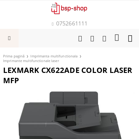
0752661111
Prima pagină
Imprimanta multifunctionala
Imprimante multifunctionale laser
LEXMARK CX622ADE COLOR LASER
MFP