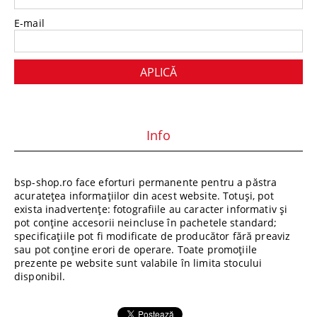
E-mail
Info
bsp-shop.ro face eforturi permanente pentru a păstra
acuratețea informațiilor din acest website. Totuși, pot
exista inadvertențe: fotografiile au caracter informativ și
pot conține accesorii neincluse în pachetele standard;
specificațiile pot fi modificate de producător fără preaviz
sau pot conține erori de operare. Toate promoțiile
prezente pe website sunt valabile în limita stocului
disponibil.