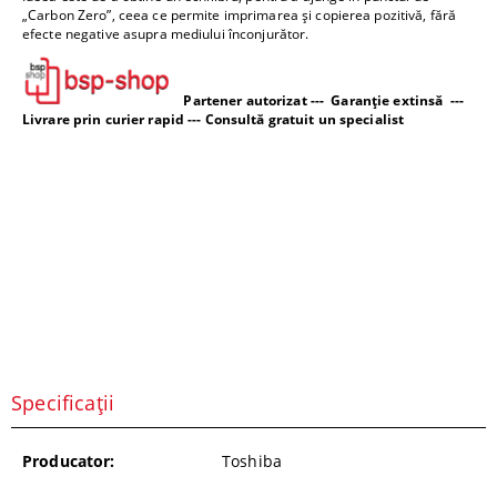
„Carbon Zero”, ceea ce permite imprimarea și copierea pozitivă, fără
efecte negative asupra mediului înconjurător.
Partener autorizat --- Garanție extinsă ---
Livrare prin curier rapid --- Consultă gratuit un specialist
Specificații
Producator:
Toshiba