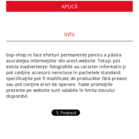
Info
bsp-shop.ro face eforturi permanente pentru a păstra
acuratețea informațiilor din acest website. Totuși, pot
exista inadvertențe: fotografiile au caracter informativ și
pot conține accesorii neincluse în pachetele standard;
specificațiile pot fi modificate de producător fără preaviz
sau pot conține erori de operare. Toate promoțiile
prezente pe website sunt valabile în limita stocului
disponibil.