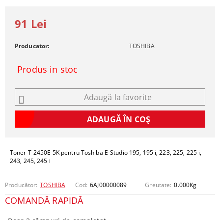
91 Lei
Producator:
TOSHIBA
Produs in stoc
Adaugă la favorite
Toner T-2450E 5K pentru Toshiba E-Studio 195, 195 i, 223, 225, 225 i,
243, 245, 245 i
Producător:
TOSHIBA
Cod:
6AJ00000089
Greutate:
0.000
Kg
COMANDĂ RAPIDĂ