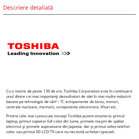
Descriere detaliată
Cu o istorie de peste 130 de ani, Toshiba Corporation este în continuare
unul dintre cei mai importanți dezvoltatori de idei în mai multe industrii
bazate pe tehnologie de vârf – IT, echipamente de birou, trenuri,
centrale nucleare, memorii, componente electronice, lifturi etc.
Printre cele mai cunoscute inovații Toshiba putem enumera: primul
laptop, primul copiator full color din lume, primele mașini de spălat
electrice și primele aspiratoare din Japonia, dar și primul video telefon
color sau primul 3D LCD TV care nu necesită ochelari speciali.