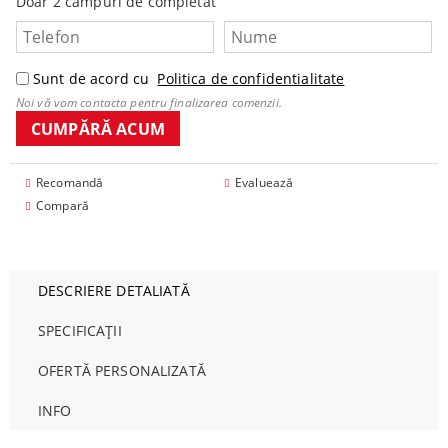
Doar 2 câmpuri de completat
Sunt de acord cu
Politica de confidentialitate
Noi vă vom contacta pentru finalizarea comenzii.
Recomandă
Evaluează
Compară
DESCRIERE DETALIATĂ
SPECIFICAȚII
OFERTĂ PERSONALIZATĂ
INFO