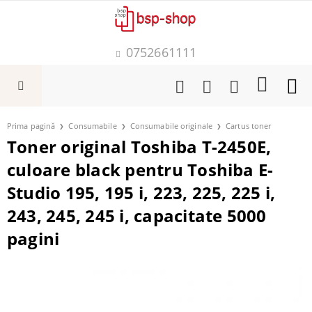
0752661111
Prima pagină
Consumabile
Consumabile originale
Cartus toner
Toner original Toshiba T-2450E,
culoare black pentru Toshiba E-
Studio 195, 195 i, 223, 225, 225 i,
243, 245, 245 i, capacitate 5000
pagini