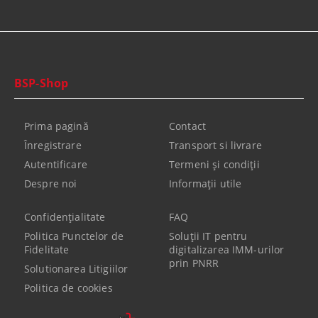
BSP-Shop
Prima pagină
Contact
Înregistrare
Transport si livrare
Autentificare
Termeni şi condiţii
Despre noi
Informaţii utile
Confidenţialitate
FAQ
Politica Punctelor de
Soluții IT pentru
Fidelitate
digitalizarea IMM-urilor
prin PNRR
Solutionarea Litigiilor
Politica de cookies