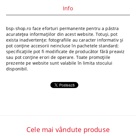
Info
bsp-shop.ro face eforturi permanente pentru a păstra
acuratețea informațiilor din acest website. Totuși, pot
exista inadvertențe: fotografiile au caracter informativ și
pot conține accesorii neincluse în pachetele standard;
specificațiile pot fi modificate de producător fără preaviz
sau pot conține erori de operare. Toate promoțiile
prezente pe website sunt valabile în limita stocului
disponibil.
Cele mai vândute produse