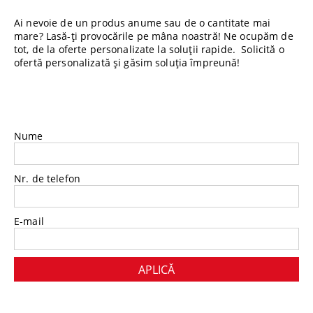
Ai nevoie de un produs anume sau de o cantitate mai
mare? Lasă-ți provocările pe mâna noastră! Ne ocupăm de
tot, de la oferte personalizate la soluții rapide. Solicită o
ofertă personalizată și găsim soluția împreună!
Nume
Nr. de telefon
E-mail