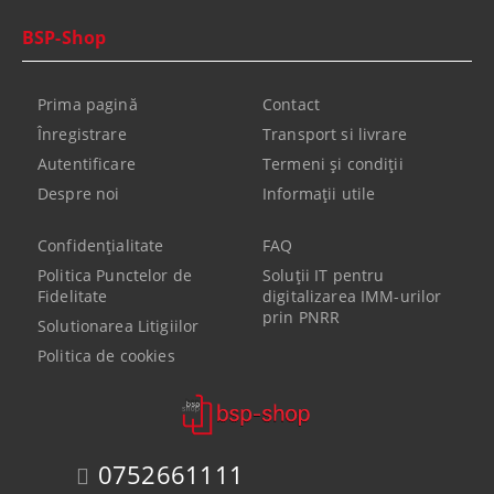
BSP-Shop
Prima pagină
Contact
Înregistrare
Transport si livrare
Autentificare
Termeni şi condiţii
Despre noi
Informaţii utile
Confidenţialitate
FAQ
Politica Punctelor de
Soluții IT pentru
Fidelitate
digitalizarea IMM-urilor
prin PNRR
Solutionarea Litigiilor
Politica de cookies
0752661111