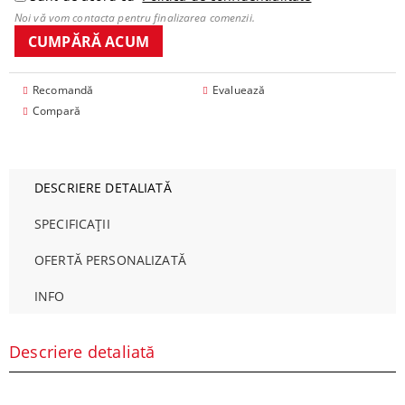
Noi vă vom contacta pentru finalizarea comenzii.
Recomandă
Evaluează
Compară
DESCRIERE DETALIATĂ
SPECIFICAȚII
OFERTĂ PERSONALIZATĂ
INFO
Descriere detaliată