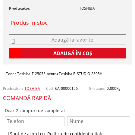
Producator:
TOSHIBA
Produs in stoc
Adaugă la favorite
Toner Toshiba T-2505E pentru Toshiba E-STUDIO 2505H
Producător:
TOSHIBA
Cod:
6AJ00000156
Greutate:
0.000
Kg
COMANDĂ RAPIDĂ
Doar 2 câmpuri de completat
Sunt de acord cu
Politica de confidentialitate