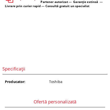
Partener autorizat --- Garanție extinsă ---
Livrare prin curier rapid --- Consultă gratuit un specialist
Specificații
Producator:
Toshiba
Ofertă personalizată