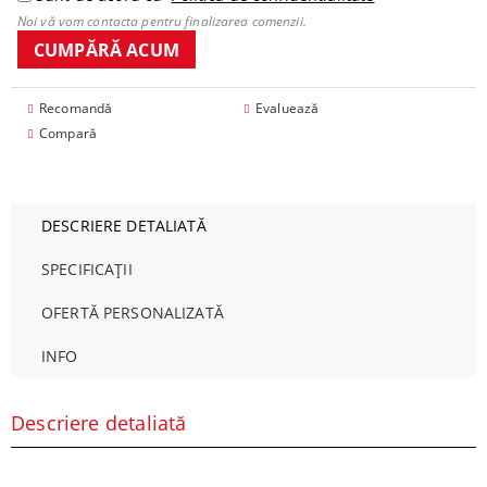
Noi vă vom contacta pentru finalizarea comenzii.
Recomandă
Evaluează
Compară
DESCRIERE DETALIATĂ
SPECIFICAȚII
OFERTĂ PERSONALIZATĂ
INFO
Descriere detaliată