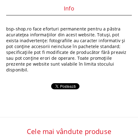
Info
bsp-shop.ro face eforturi permanente pentru a păstra
acuratețea informațiilor din acest website. Totuși, pot
exista inadvertențe: fotografiile au caracter informativ și
pot conține accesorii neincluse în pachetele standard;
specificațiile pot fi modificate de producător fără preaviz
sau pot conține erori de operare. Toate promoțiile
prezente pe website sunt valabile în limita stocului
disponibil.
Cele mai vândute produse