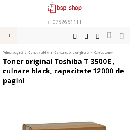
0752661111
Prima pagină
Consumabile
Consumabile originale
Cartus toner
Toner original Toshiba T-3500E ,
culoare black, capacitate 12000 de
pagini