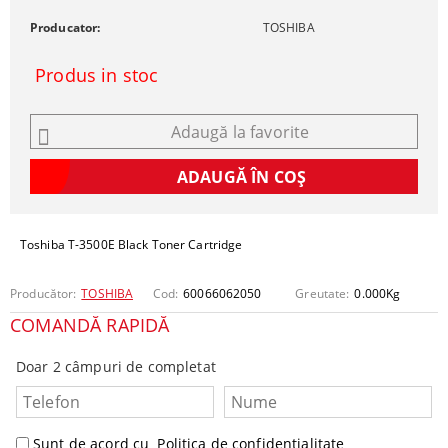
Producator:
TOSHIBA
Produs in stoc
Adaugă la favorite
Toshiba T-3500E Black Toner Cartridge
Producător:
TOSHIBA
Cod:
60066062050
Greutate:
0.000
Kg
COMANDĂ RAPIDĂ
Doar 2 câmpuri de completat
Sunt de acord cu
Politica de confidentialitate