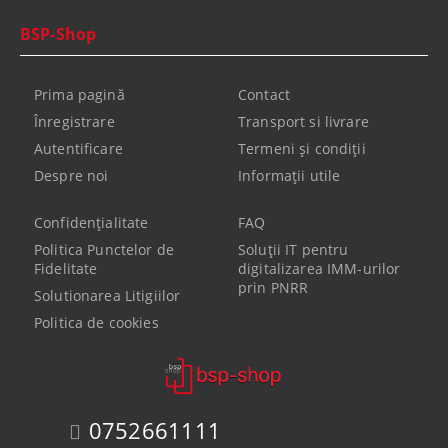
BSP-Shop
Prima pagină
Contact
Înregistrare
Transport si livrare
Autentificare
Termeni şi condiţii
Despre noi
Informaţii utile
Confidenţialitate
FAQ
Politica Punctelor de
Soluții IT pentru
Fidelitate
digitalizarea IMM-urilor
prin PNRR
Solutionarea Litigiilor
Politica de cookies
0752661111