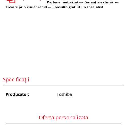
Partener autorizat --- Garanție extinsă ---
Livrare prin curier rapid --- Consultă gratuit un specialist
Specificații
Producator:
Toshiba
Ofertă personalizată