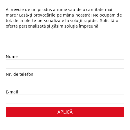
Ai nevoie de un produs anume sau de o cantitate mai
mare? Lasă-ți provocările pe mâna noastră! Ne ocupăm de
tot, de la oferte personalizate la soluții rapide. Solicită o
ofertă personalizată și găsim soluția împreună!
Nume
Nr. de telefon
E-mail