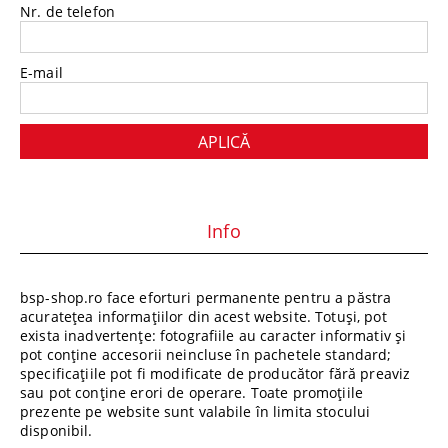
Nr. de telefon
E-mail
Info
bsp-shop.ro face eforturi permanente pentru a păstra
acuratețea informațiilor din acest website. Totuși, pot
exista inadvertențe: fotografiile au caracter informativ și
pot conține accesorii neincluse în pachetele standard;
specificațiile pot fi modificate de producător fără preaviz
sau pot conține erori de operare. Toate promoțiile
prezente pe website sunt valabile în limita stocului
disponibil.