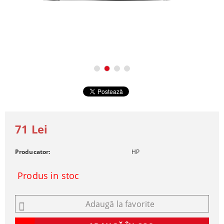
71 Lei
Producator:
HP
Produs in stoc
Adaugă la favorite