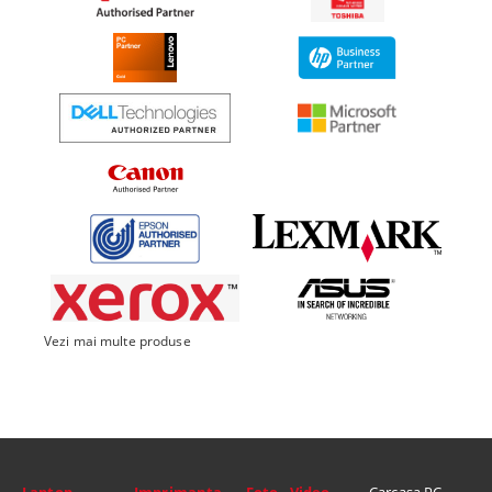
Vezi mai multe produse