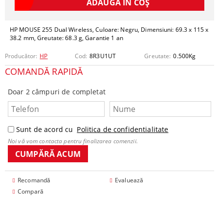
HP MOUSE 255 Dual Wireless, Culoare: Negru, Dimensiuni: 69.3 x 115 x
38.2 mm, Greutate: 68.3 g, Garantie 1 an
Producător:
HP
Cod:
8R3U1UT
Greutate:
0.500
Kg
COMANDĂ RAPIDĂ
Doar 2 câmpuri de completat
Sunt de acord cu
Politica de confidentialitate
Noi vă vom contacta pentru finalizarea comenzii.
Recomandă
Evaluează
Compară