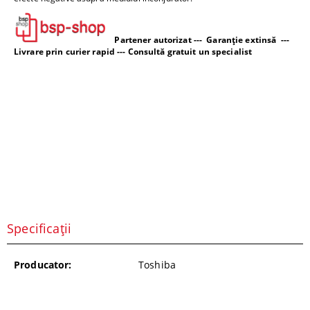
Partener autorizat --- Garanție extinsă ---
Livrare prin curier rapid --- Consultă gratuit un specialist
Specificații
Producator:
Toshiba