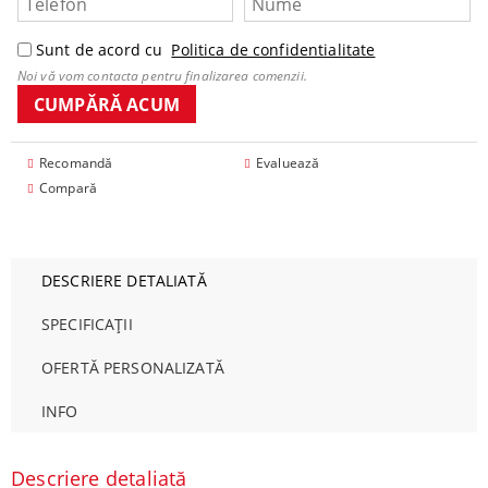
Sunt de acord cu
Politica de confidentialitate
Noi vă vom contacta pentru finalizarea comenzii.
Recomandă
Evaluează
Compară
DESCRIERE DETALIATĂ
SPECIFICAȚII
OFERTĂ PERSONALIZATĂ
INFO
Descriere detaliată