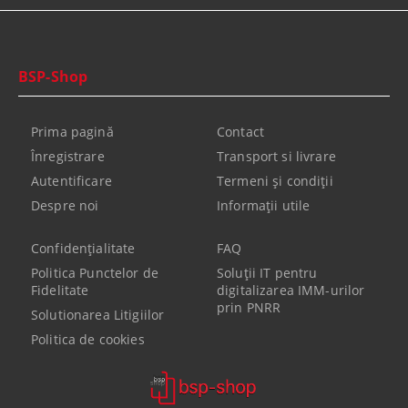
BSP-Shop
Prima pagină
Contact
Înregistrare
Transport si livrare
Autentificare
Termeni şi condiţii
Despre noi
Informaţii utile
Confidenţialitate
FAQ
Politica Punctelor de
Soluții IT pentru
Fidelitate
digitalizarea IMM-urilor
prin PNRR
Solutionarea Litigiilor
Politica de cookies