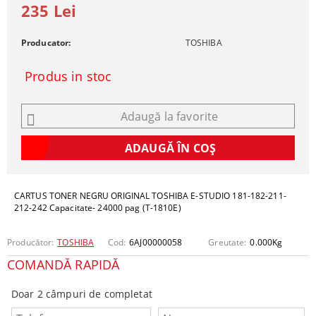
235 Lei
Producator:
TOSHIBA
Produs in stoc
Adaugă la favorite
CARTUS TONER NEGRU ORIGINAL TOSHIBA E-STUDIO 181-182-211-
212-242 Capacitate- 24000 pag (T-1810E)
Producător:
TOSHIBA
Cod:
6AJ00000058
Greutate:
0.000
Kg
COMANDĂ RAPIDĂ
Doar 2 câmpuri de completat