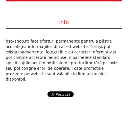
Info
bsp-shop.ro face eforturi permanente pentru a păstra
acuratețea informațiilor din acest website. Totuși, pot
exista inadvertențe: fotografiile au caracter informativ și
pot conține accesorii neincluse în pachetele standard;
specificațiile pot fi modificate de producător fără preaviz
sau pot conține erori de operare. Toate promoțiile
prezente pe website sunt valabile în limita stocului
disponibil.