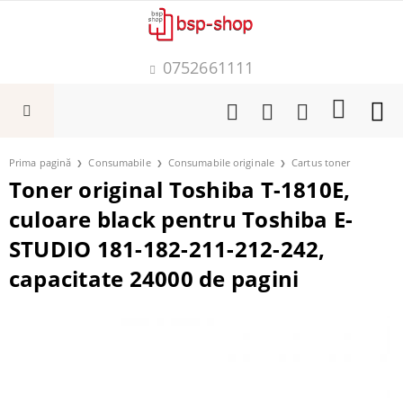
0752661111
Prima pagină
Consumabile
Consumabile originale
Cartus toner
Toner original Toshiba T-1810E,
culoare black pentru Toshiba E-
STUDIO 181-182-211-212-242,
capacitate 24000 de pagini