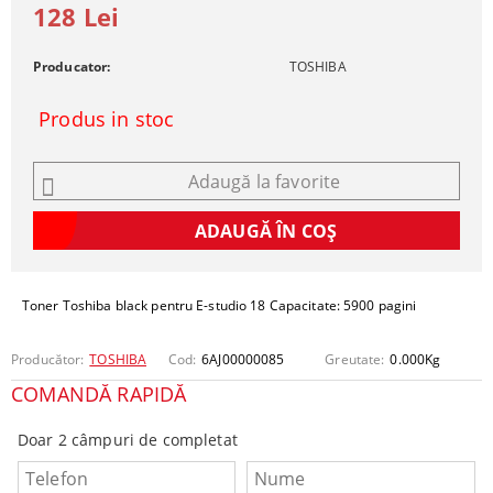
128 Lei
Producator:
TOSHIBA
Produs in stoc
Adaugă la favorite
Toner Toshiba black pentru E-studio 18 Capacitate: 5900 pagini
Producător:
TOSHIBA
Cod:
6AJ00000085
Greutate:
0.000
Kg
COMANDĂ RAPIDĂ
Doar 2 câmpuri de completat