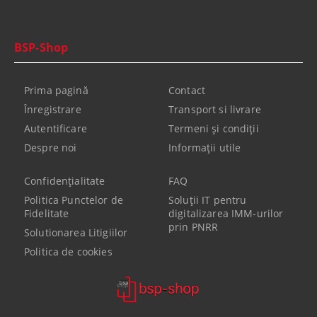
BSP-Shop
Prima pagină
Contact
Înregistrare
Transport si livrare
Autentificare
Termeni şi condiţii
Despre noi
Informaţii utile
Confidenţialitate
FAQ
Politica Punctelor de
Soluții IT pentru
Fidelitate
digitalizarea IMM-urilor
prin PNRR
Solutionarea Litigiilor
Politica de cookies