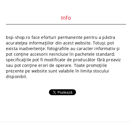
Info
bsp-shop.ro face eforturi permanente pentru a păstra
acuratețea informațiilor din acest website. Totuși, pot
exista inadvertențe: fotografiile au caracter informativ și
pot conține accesorii neincluse în pachetele standard;
specificațiile pot fi modificate de producător fără preaviz
sau pot conține erori de operare. Toate promoțiile
prezente pe website sunt valabile în limita stocului
disponibil.