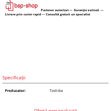
Partener autorizat --- Garanție extinsă ---
Livrare prin curier rapid --- Consultă gratuit un specialist
Specificații
Producator:
Toshiba
Ofertă personalizată