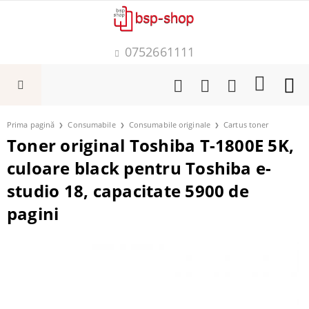
0752661111
Prima pagină
Consumabile
Consumabile originale
Cartus toner
Toner original Toshiba T-1800E 5K,
culoare black pentru Toshiba e-
studio 18, capacitate 5900 de
pagini