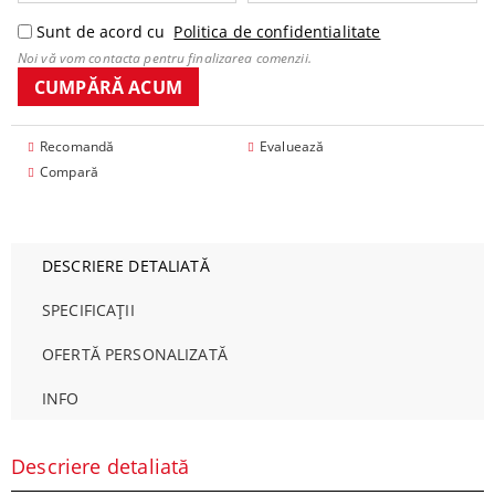
Sunt de acord cu
Politica de confidentialitate
Noi vă vom contacta pentru finalizarea comenzii.
Recomandă
Evaluează
Compară
DESCRIERE DETALIATĂ
SPECIFICAȚII
OFERTĂ PERSONALIZATĂ
INFO
Descriere detaliată