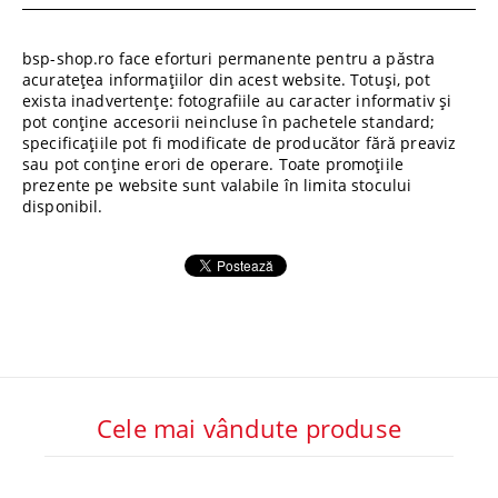
bsp-shop.ro face eforturi permanente pentru a păstra
acuratețea informațiilor din acest website. Totuși, pot
exista inadvertențe: fotografiile au caracter informativ și
pot conține accesorii neincluse în pachetele standard;
specificațiile pot fi modificate de producător fără preaviz
sau pot conține erori de operare. Toate promoțiile
prezente pe website sunt valabile în limita stocului
disponibil.
Cele mai vândute produse