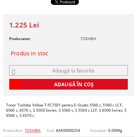
1.225 Lei
Producator:
TOSHIBA
Produs in stoc
Adaugă la favorite
Toner Toshiba Yellow T-FC75EY pentru E-Studio 5560 c, 5560 c LCF,
6560 c, 6570 c, S 5500 Series, S 5560 c, S 5560 c LCF, S 6500 Series, S
6560 c, S 6570 c
Producător:
TOSHIBA
Cod:
6AK00000254
Greutate:
0.000
Kg