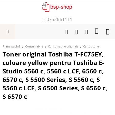
0752661111
Prima pagină
Consumabile
Consumabile originale
Cartus toner
Toner original Toshiba T-FC75EY,
culoare yellow pentru Toshiba E-
Studio 5560 c, 5560 c LCF, 6560 c,
6570 c, S 5500 Series, S 5560 c, S
5560 c LCF, S 6500 Series, S 6560 c,
S 6570 c