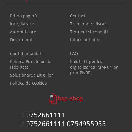
Prima pagină
Contact
Înregistrare
Transport si livrare
Autentificare
Termeni şi condiţii
Despre noi
Informaţii utile
Confidenţialitate
FAQ
Politica Punctelor de
Soluții IT pentru
Fidelitate
digitalizarea IMM-urilor
prin PNRR
Solutionarea Litigiilor
Politica de cookies
0752661111
0752661111 0754955955