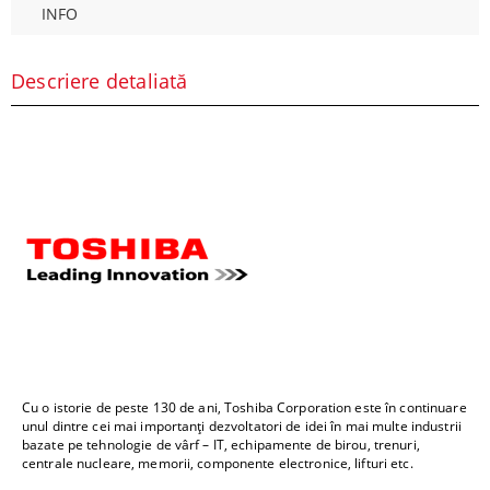
INFO
Descriere detaliată
Cu o istorie de peste 130 de ani, Toshiba Corporation este în continuare
unul dintre cei mai importanți dezvoltatori de idei în mai multe industrii
bazate pe tehnologie de vârf – IT, echipamente de birou, trenuri,
centrale nucleare, memorii, componente electronice, lifturi etc.