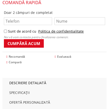
COMANDĂ RAPIDĂ
Doar 2 câmpuri de completat
Sunt de acord cu
Politica de confidentialitate
Noi vă vom contacta pentru finalizarea comenzii.
Recomandă
Evaluează
Compară
DESCRIERE DETALIATĂ
SPECIFICAȚII
OFERTĂ PERSONALIZATĂ