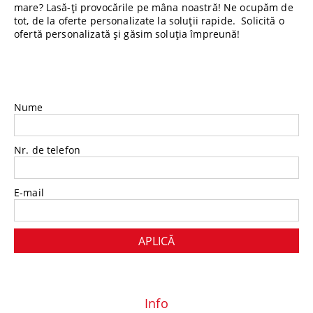
mare? Lasă-ți provocările pe mâna noastră! Ne ocupăm de
tot, de la oferte personalizate la soluții rapide. Solicită o
ofertă personalizată și găsim soluția împreună!
Nume
Nr. de telefon
E-mail
Info