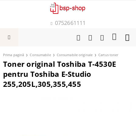
0752661111
Prima pagină
Consumabile
Consumabile originale
Cartus toner
Toner original Toshiba T-4530E
pentru Toshiba E-Studio
255,205L,305,355,455