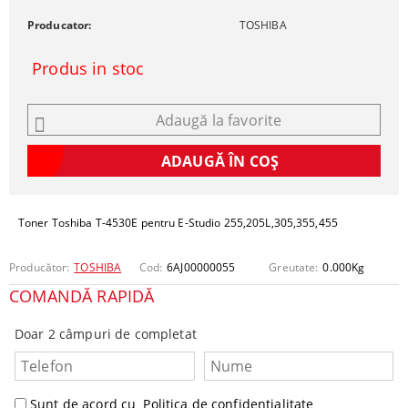
Producator:
TOSHIBA
Produs in stoc
Adaugă la favorite
Toner Toshiba T-4530E pentru E-Studio 255,205L,305,355,455
Producător:
TOSHIBA
Cod:
6AJ00000055
Greutate:
0.000
Kg
COMANDĂ RAPIDĂ
Doar 2 câmpuri de completat
Sunt de acord cu
Politica de confidentialitate