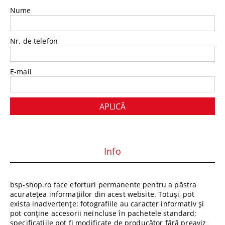
Nume
Nr. de telefon
E-mail
Info
bsp-shop.ro face eforturi permanente pentru a păstra
acuratețea informațiilor din acest website. Totuși, pot
exista inadvertențe: fotografiile au caracter informativ și
pot conține accesorii neincluse în pachetele standard;
specificațiile pot fi modificate de producător fără preaviz