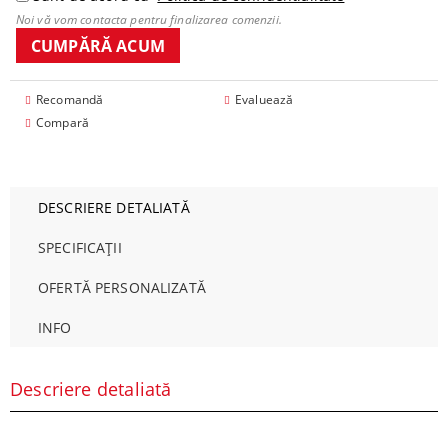
Noi vă vom contacta pentru finalizarea comenzii.
Recomandă
Evaluează
Compară
DESCRIERE DETALIATĂ
SPECIFICAȚII
OFERTĂ PERSONALIZATĂ
INFO
Descriere detaliată