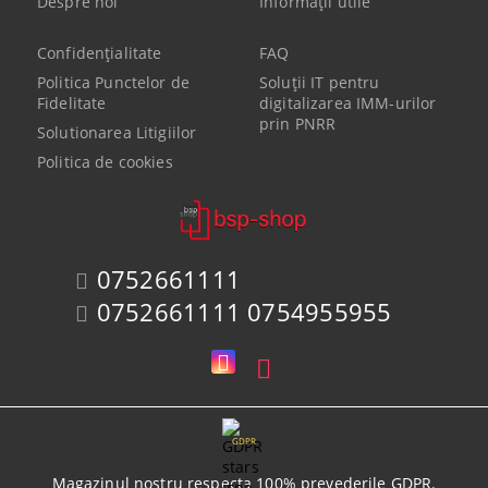
Despre noi
Informaţii utile
Confidenţialitate
FAQ
Politica Punctelor de
Soluții IT pentru
Fidelitate
digitalizarea IMM-urilor
prin PNRR
Solutionarea Litigiilor
Politica de cookies
0752661111
0752661111 0754955955
GDPR
Magazinul nostru respecta 100% prevederile GDPR.