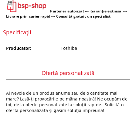
Partener autorizat --- Garanție extinsă ---
Livrare prin curier rapid --- Consultă gratuit un specialist
Specificații
Producator:
Toshiba
Ofertă personalizată
Ai nevoie de un produs anume sau de o cantitate mai
mare? Lasă-ți provocările pe mâna noastră! Ne ocupăm de
tot, de la oferte personalizate la soluții rapide. Solicită o
ofertă personalizată și găsim soluția împreună!