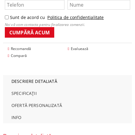
Sunt de acord cu
Politica de confidentialitate
Noi vă vom contacta pentru finalizarea comenzii.
Recomandă
Evaluează
Compară
DESCRIERE DETALIATĂ
SPECIFICAȚII
OFERTĂ PERSONALIZATĂ
INFO