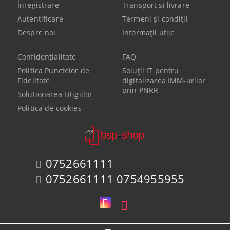
Înregistrare
Transport si livrare
Autentificare
Termeni şi condiţii
Despre noi
Informaţii utile
Confidenţialitate
FAQ
Politica Punctelor de
Soluții IT pentru
Fidelitate
digitalizarea IMM-urilor
prin PNRR
Solutionarea Litigiilor
Politica de cookies
0752661111
0752661111 0754955955