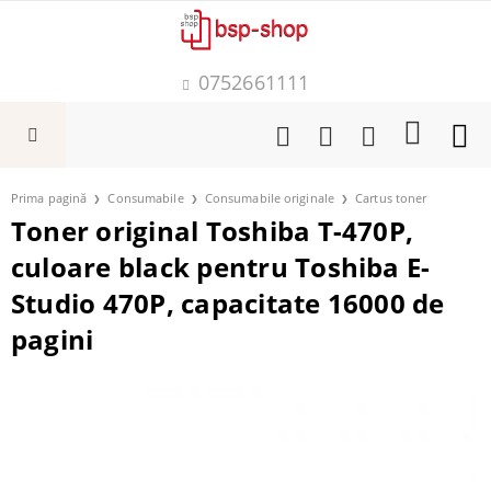
0752661111
Prima pagină
Consumabile
Consumabile originale
Cartus toner
Toner original Toshiba T-470P,
culoare black pentru Toshiba E-
Studio 470P, capacitate 16000 de
pagini