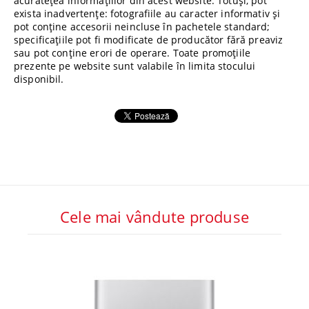
acuratețea informațiilor din acest website. Totuși, pot
exista inadvertențe: fotografiile au caracter informativ și
pot conține accesorii neincluse în pachetele standard;
specificațiile pot fi modificate de producător fără preaviz
sau pot conține erori de operare. Toate promoțiile
prezente pe website sunt valabile în limita stocului
disponibil.
Cele mai vândute produse