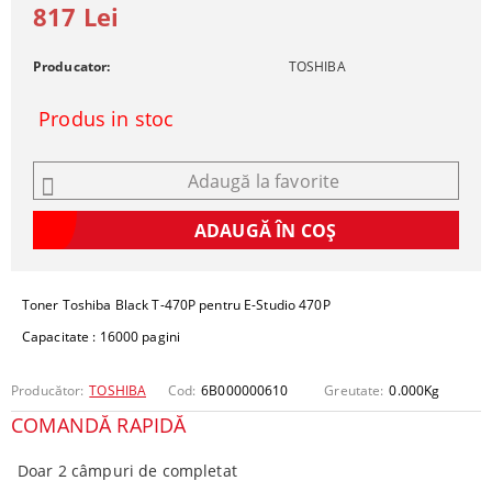
817 Lei
Producator:
TOSHIBA
Produs in stoc
Adaugă la favorite
Toner Toshiba Black T-470P pentru E-Studio 470P
Capacitate : 16000 pagini
Producător:
TOSHIBA
Cod:
6B000000610
Greutate:
0.000
Kg
COMANDĂ RAPIDĂ
Doar 2 câmpuri de completat