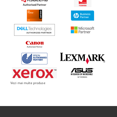
Vezi mai multe produse