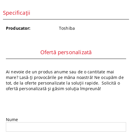
Specificații
Producator:
Toshiba
Ofertă personalizată
Ai nevoie de un produs anume sau de o cantitate mai
mare? Lasă-ți provocările pe mâna noastră! Ne ocupăm de
tot, de la oferte personalizate la soluții rapide. Solicită o
ofertă personalizată și găsim soluția împreună!
Nume