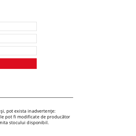
i, pot exista inadvertențe:
ile pot fi modificate de producător
ita stocului disponibil.