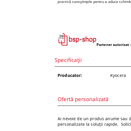
practică cunoștințele pentru a aduce schim
Partener autorizat -
Specificații
Producator:
Kyocera
Ofertă personalizată
Ai nevoie de un produs anume sau de
personalizate la soluții rapide. Soli