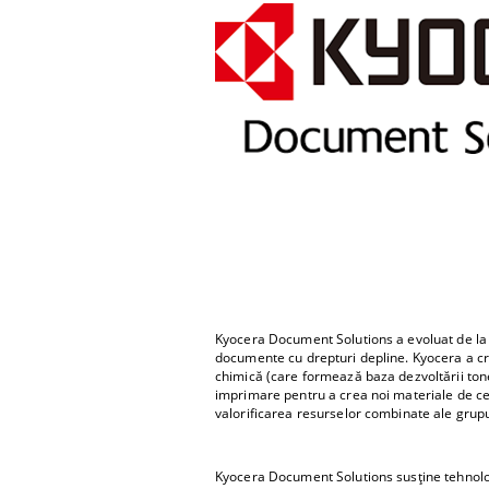
Kyocera Document Solutions a evoluat de la u
documente cu drepturi depline. Kyocera a cr
chimică (care formează baza dezvoltării ton
imprimare pentru a crea noi materiale de ce
valorificarea resurselor combinate ale grupu
Kyocera Document Solutions susține tehnologi