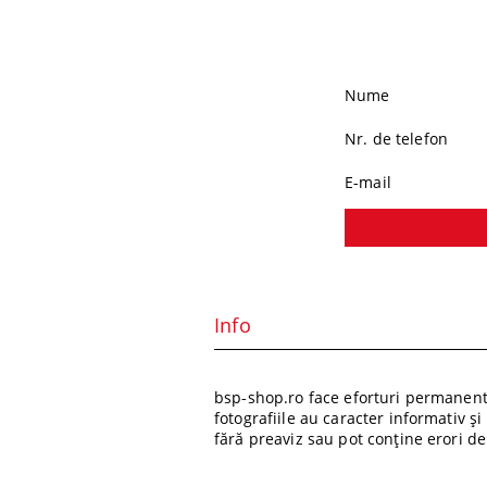
Nume
Nr. de telefon
E-mail
Info
bsp-shop.ro face eforturi permanente
fotografiile au caracter informativ ș
fără preaviz sau pot conține erori de