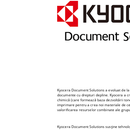
Kyocera Document Solutions a evoluat de la u
documente cu drepturi depline. Kyocera a cr
chimică (care formează baza dezvoltării ton
imprimare pentru a crea noi materiale de ce
valorificarea resurselor combinate ale grupu
Kyocera Document Solutions susține tehnologi