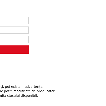
i, pot exista inadvertențe:
ile pot fi modificate de producător
ita stocului disponibil.