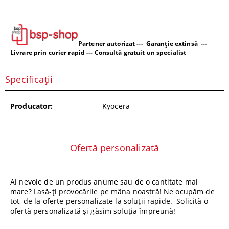
Partener autorizat --- Garanție extinsă ---
Livrare prin curier rapid --- Consultă gratuit un specialist
Specificații
Producator:
Kyocera
Ofertă personalizată
Ai nevoie de un produs anume sau de o cantitate mai
mare? Lasă-ți provocările pe mâna noastră! Ne ocupăm de
tot, de la oferte personalizate la soluții rapide. Solicită o
ofertă personalizată și găsim soluția împreună!