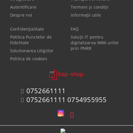
Autentificare
Termeni şi condiţii
Despre noi
Informaţii utile
Confidenţialitate
FAQ
Politica Punctelor de
Soluții IT pentru
Fidelitate
digitalizarea IMM-urilor
prin PNRR
Solutionarea Litigiilor
Politica de cookies
0752661111
0752661111 0754955955