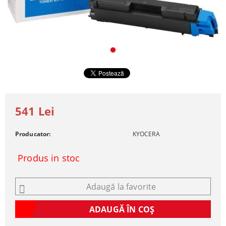
541 Lei
Producator:
KYOCERA
Produs in stoc
Adaugă la favorite