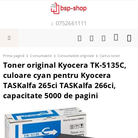
0752661111
Prima pagină
Consumabile
Consumabile originale
Cartus toner
Toner original Kyocera TK-5135C,
culoare cyan pentru Kyocera
TASKalfa 265ci TASKalfa 266ci,
capacitate 5000 de pagini