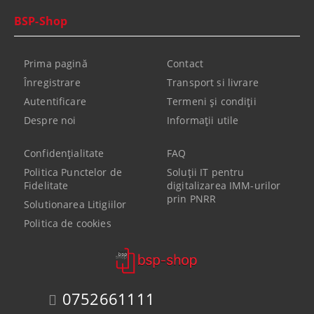
BSP-Shop
Prima pagină
Contact
Înregistrare
Transport si livrare
Autentificare
Termeni şi condiţii
Despre noi
Informaţii utile
Confidenţialitate
FAQ
Politica Punctelor de
Soluții IT pentru
Fidelitate
digitalizarea IMM-urilor
prin PNRR
Solutionarea Litigiilor
Politica de cookies
0752661111