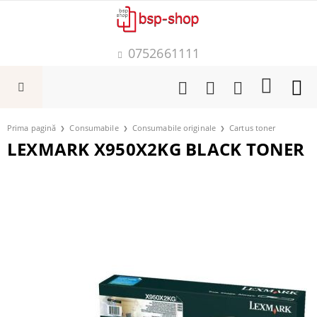
0752661111
Prima pagină
Consumabile
Consumabile originale
Cartus toner
LEXMARK X950X2KG BLACK TONER