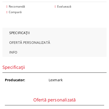
Recomandă
Evaluează
Compară
SPECIFICAȚII
OFERTĂ PERSONALIZATĂ
INFO
Specificații
Producator:
Lexmark
Ofertă personalizată