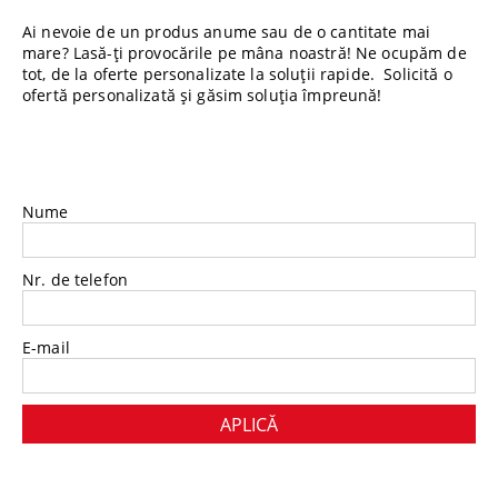
Ai nevoie de un produs anume sau de o cantitate mai
mare? Lasă-ți provocările pe mâna noastră! Ne ocupăm de
tot, de la oferte personalizate la soluții rapide. Solicită o
ofertă personalizată și găsim soluția împreună!
Nume
Nr. de telefon
E-mail