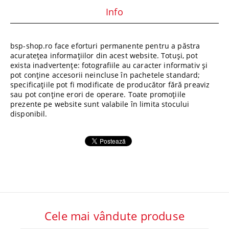
Info
bsp-shop.ro face eforturi permanente pentru a păstra
acuratețea informațiilor din acest website. Totuși, pot
exista inadvertențe: fotografiile au caracter informativ și
pot conține accesorii neincluse în pachetele standard;
specificațiile pot fi modificate de producător fără preaviz
sau pot conține erori de operare. Toate promoțiile
prezente pe website sunt valabile în limita stocului
disponibil.
Cele mai vândute produse