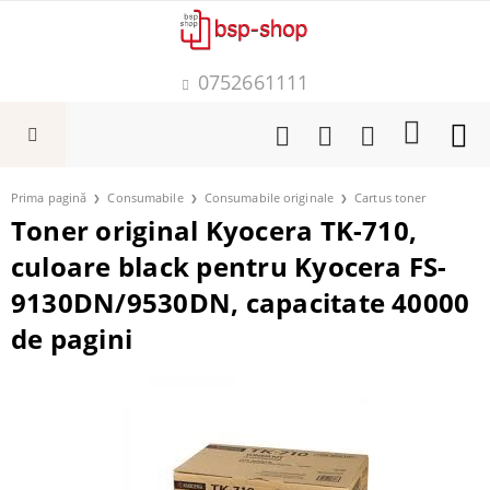
0752661111
Prima pagină
Consumabile
Consumabile originale
Cartus toner
Toner original Kyocera TK-710,
culoare black pentru Kyocera FS-
9130DN/9530DN, capacitate 40000
de pagini