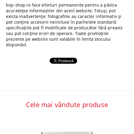
bsp-shop.ro face eforturi permanente pentru a păstra
acuratețea informațiilor din acest website. Totuși, pot
exista inadvertențe: fotografiile au caracter informativ și
pot conține accesorii neincluse în pachetele standard;
specificațiile pot fi modificate de producător fără preaviz
sau pot conține erori de operare. Toate promoțiile
prezente pe website sunt valabile în limita stocului
disponibil.
Cele mai vândute produse