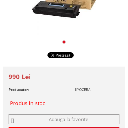
990 Lei
Producator:
KYOCERA
Produs in stoc
Adaugă la favorite