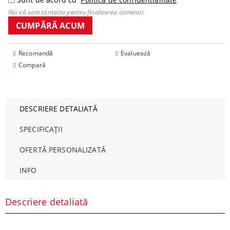
Noi vă vom contacta pentru finalizarea comenzii.
Recomandă
Evaluează
Compară
DESCRIERE DETALIATĂ
SPECIFICAȚII
OFERTĂ PERSONALIZATĂ
INFO
Descriere detaliată