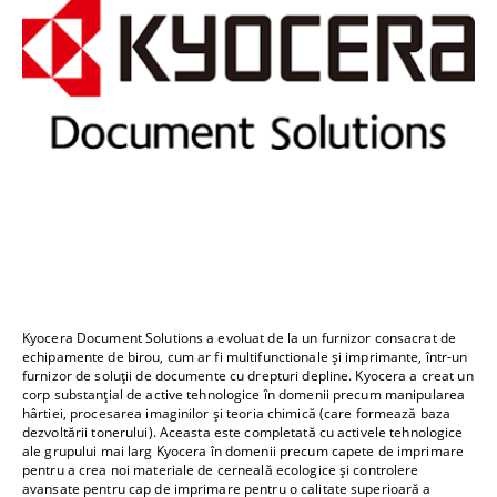
Kyocera Document Solutions a evoluat de la un furnizor consacrat de
echipamente de birou, cum ar fi multifunctionale și imprimante, într-un
furnizor de soluții de documente cu drepturi depline. Kyocera a creat un
corp substanțial de active tehnologice în domenii precum manipularea
hârtiei, procesarea imaginilor și teoria chimică (care formează baza
dezvoltării tonerului). Aceasta este completată cu activele tehnologice
ale grupului mai larg Kyocera în domenii precum capete de imprimare
pentru a crea noi materiale de cerneală ecologice și controlere
avansate pentru cap de imprimare pentru o calitate superioară a