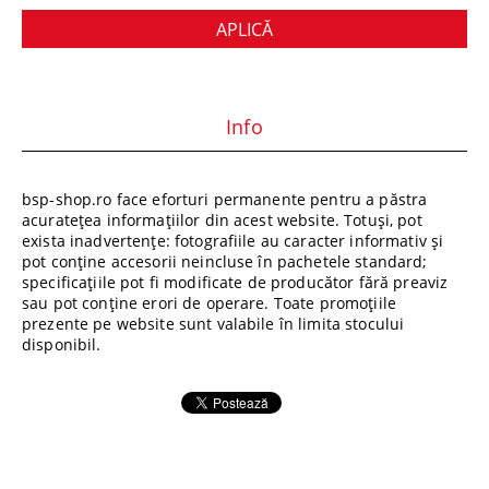
Info
bsp-shop.ro face eforturi permanente pentru a păstra
acuratețea informațiilor din acest website. Totuși, pot
exista inadvertențe: fotografiile au caracter informativ și
pot conține accesorii neincluse în pachetele standard;
specificațiile pot fi modificate de producător fără preaviz
sau pot conține erori de operare. Toate promoțiile
prezente pe website sunt valabile în limita stocului
disponibil.