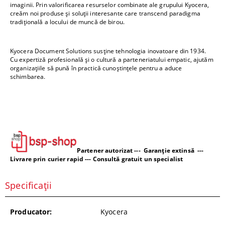
imaginii. Prin valorificarea resurselor combinate ale grupului Kyocera,
creăm noi produse și soluții interesante care transcend paradigma
tradițională a locului de muncă de birou.
Kyocera Document Solutions susține tehnologia inovatoare din 1934.
Cu expertiză profesională și o cultură a parteneriatului empatic, ajutăm
organizațiile să pună în practică cunoștințele pentru a aduce
schimbarea.
Partener autorizat --- Garanție extinsă ---
Livrare prin curier rapid --- Consultă gratuit un specialist
Specificații
Producator:
Kyocera