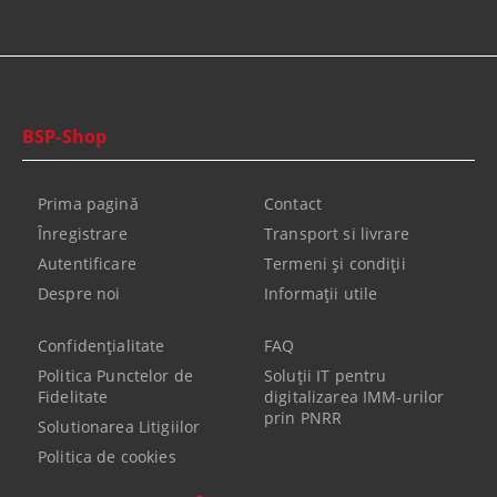
BSP-Shop
Prima pagină
Contact
Înregistrare
Transport si livrare
Autentificare
Termeni şi condiţii
Despre noi
Informaţii utile
Confidenţialitate
FAQ
Politica Punctelor de
Soluții IT pentru
Fidelitate
digitalizarea IMM-urilor
prin PNRR
Solutionarea Litigiilor
Politica de cookies