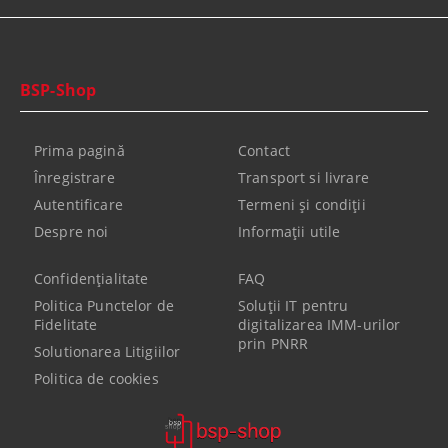
BSP-Shop
Prima pagină
Contact
Înregistrare
Transport si livrare
Autentificare
Termeni şi condiţii
Despre noi
Informaţii utile
Confidenţialitate
FAQ
Politica Punctelor de
Soluții IT pentru
Fidelitate
digitalizarea IMM-urilor
prin PNRR
Solutionarea Litigiilor
Politica de cookies