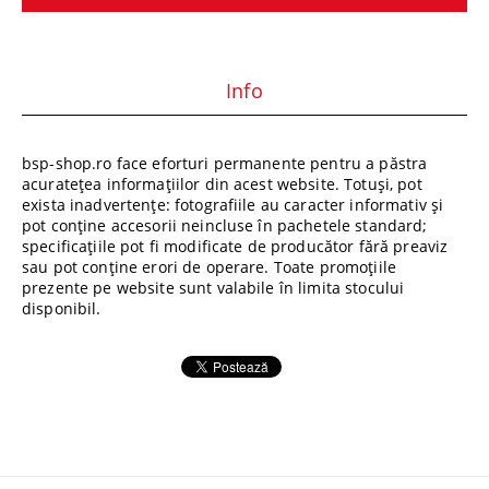
Info
bsp-shop.ro face eforturi permanente pentru a păstra
acuratețea informațiilor din acest website. Totuși, pot
exista inadvertențe: fotografiile au caracter informativ și
pot conține accesorii neincluse în pachetele standard;
specificațiile pot fi modificate de producător fără preaviz
sau pot conține erori de operare. Toate promoțiile
prezente pe website sunt valabile în limita stocului
disponibil.