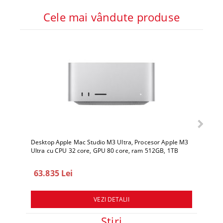
Cele mai vândute produse
Desktop Apple Mac Studio M3 Ultra, Procesor Apple M3
Deskto
Ultra cu CPU 32 core, GPU 80 core, ram 512GB, 1TB
Ultra 
SSD, macOS Sequoia
SSD, 
63.835 Lei
78.
VEZI DETALII
Ştiri