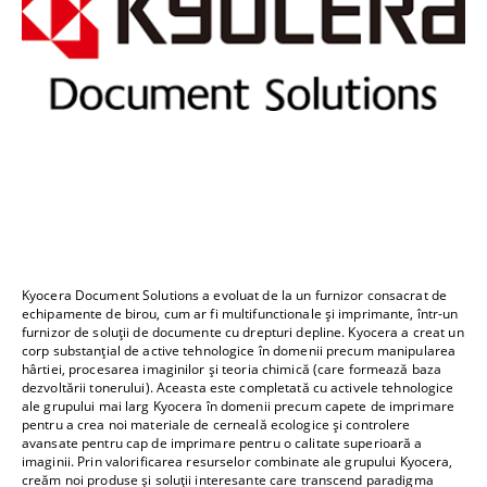
Kyocera Document Solutions a evoluat de la un furnizor consacrat de
echipamente de birou, cum ar fi multifunctionale și imprimante, într-un
furnizor de soluții de documente cu drepturi depline. Kyocera a creat un
corp substanțial de active tehnologice în domenii precum manipularea
hârtiei, procesarea imaginilor și teoria chimică (care formează baza
dezvoltării tonerului). Aceasta este completată cu activele tehnologice
ale grupului mai larg Kyocera în domenii precum capete de imprimare
pentru a crea noi materiale de cerneală ecologice și controlere
avansate pentru cap de imprimare pentru o calitate superioară a
imaginii. Prin valorificarea resurselor combinate ale grupului Kyocera,
creăm noi produse și soluții interesante care transcend paradigma