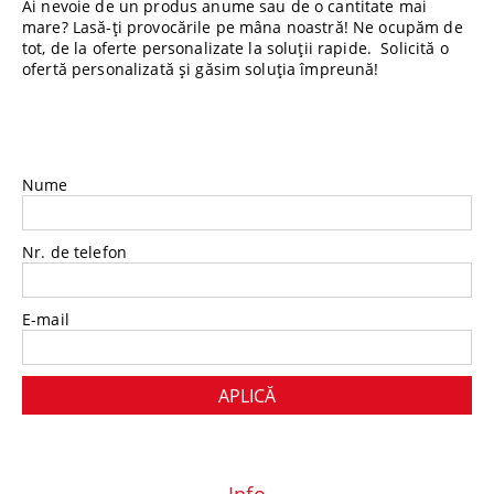
Ai nevoie de un produs anume sau de o cantitate mai
mare? Lasă-ți provocările pe mâna noastră! Ne ocupăm de
tot, de la oferte personalizate la soluții rapide. Solicită o
ofertă personalizată și găsim soluția împreună!
Nume
Nr. de telefon
E-mail