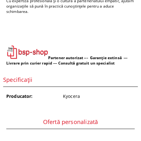
Cu expertiză profesională și o cultură a parteneriatului empatic, ajutăm
organizațiile să pună în practică cunoștințele pentru a aduce
schimbarea.
Partener autorizat --- Garanție extinsă ---
Livrare prin curier rapid --- Consultă gratuit un specialist
Specificații
Producator:
Kyocera
Ofertă personalizată