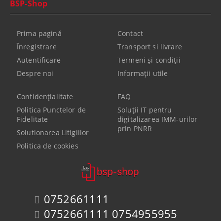
BSP-Shop
Prima pagină
Contact
Înregistrare
Transport si livrare
Autentificare
Termeni şi condiţii
Despre noi
Informaţii utile
Confidenţialitate
FAQ
Politica Punctelor de
Soluții IT pentru
Fidelitate
digitalizarea IMM-urilor
prin PNRR
Solutionarea Litigiilor
Politica de cookies
0752661111
0752661111 0754955955