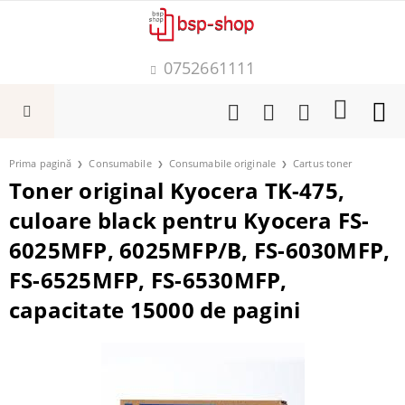
0752661111
Prima pagină
Consumabile
Consumabile originale
Cartus toner
Toner original Kyocera TK-475,
culoare black pentru Kyocera FS-
6025MFP, 6025MFP/B, FS-6030MFP,
FS-6525MFP, FS-6530MFP,
capacitate 15000 de pagini