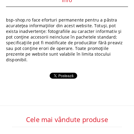
Info
bsp-shop.ro face eforturi permanente pentru a păstra
acuratețea informațiilor din acest website. Totuși, pot
exista inadvertențe: fotografiile au caracter informativ și
pot conține accesorii neincluse în pachetele standard;
specificațiile pot fi modificate de producător fără preaviz
sau pot conține erori de operare. Toate promoțiile
prezente pe website sunt valabile în limita stocului
disponibil.
Cele mai vândute produse