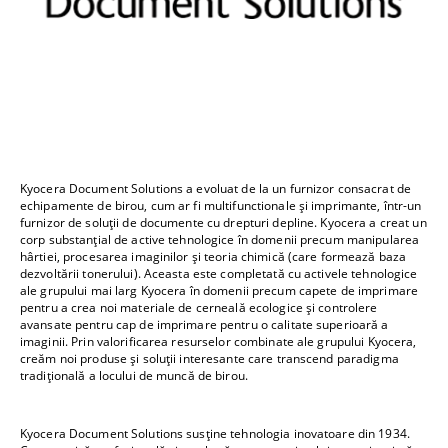
Kyocera Document Solutions a evoluat de la un furnizor consacrat de
echipamente de birou, cum ar fi multifunctionale și imprimante, într-un
furnizor de soluții de documente cu drepturi depline. Kyocera a creat un
corp substanțial de active tehnologice în domenii precum manipularea
hârtiei, procesarea imaginilor și teoria chimică (care formează baza
dezvoltării tonerului). Aceasta este completată cu activele tehnologice
ale grupului mai larg Kyocera în domenii precum capete de imprimare
pentru a crea noi materiale de cerneală ecologice și controlere
avansate pentru cap de imprimare pentru o calitate superioară a
imaginii. Prin valorificarea resurselor combinate ale grupului Kyocera,
creăm noi produse și soluții interesante care transcend paradigma
tradițională a locului de muncă de birou.
Kyocera Document Solutions susține tehnologia inovatoare din 1934.