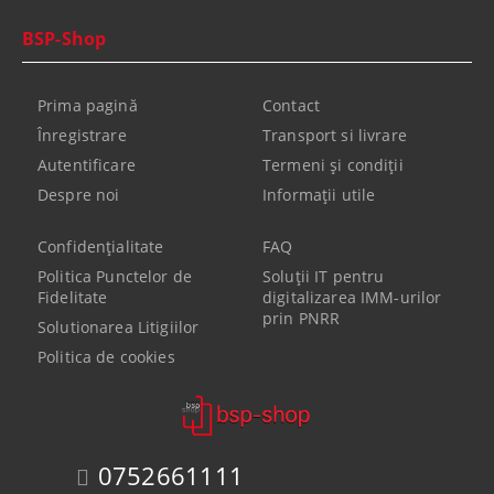
BSP-Shop
Prima pagină
Contact
Înregistrare
Transport si livrare
Autentificare
Termeni şi condiţii
Despre noi
Informaţii utile
Confidenţialitate
FAQ
Politica Punctelor de
Soluții IT pentru
Fidelitate
digitalizarea IMM-urilor
prin PNRR
Solutionarea Litigiilor
Politica de cookies
0752661111