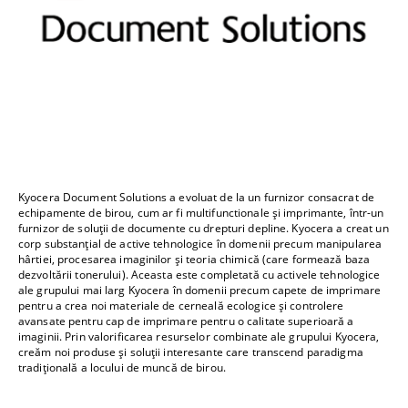
Kyocera Document Solutions a evoluat de la un furnizor consacrat de
echipamente de birou, cum ar fi multifunctionale și imprimante, într-un
furnizor de soluții de documente cu drepturi depline. Kyocera a creat un
corp substanțial de active tehnologice în domenii precum manipularea
hârtiei, procesarea imaginilor și teoria chimică (care formează baza
dezvoltării tonerului). Aceasta este completată cu activele tehnologice
ale grupului mai larg Kyocera în domenii precum capete de imprimare
pentru a crea noi materiale de cerneală ecologice și controlere
avansate pentru cap de imprimare pentru o calitate superioară a
imaginii. Prin valorificarea resurselor combinate ale grupului Kyocera,
creăm noi produse și soluții interesante care transcend paradigma
tradițională a locului de muncă de birou.