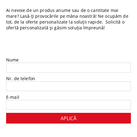
Ai nevoie de un produs anume sau de o cantitate mai
mare? Lasă-ți provocările pe mâna noastră! Ne ocupăm de
tot, de la oferte personalizate la soluții rapide. Solicită o
ofertă personalizată și găsim soluția împreună!
Nume
Nr. de telefon
E-mail