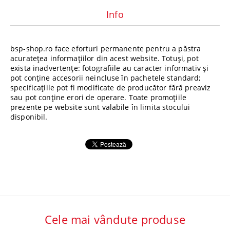
Info
bsp-shop.ro face eforturi permanente pentru a păstra
acuratețea informațiilor din acest website. Totuși, pot
exista inadvertențe: fotografiile au caracter informativ și
pot conține accesorii neincluse în pachetele standard;
specificațiile pot fi modificate de producător fără preaviz
sau pot conține erori de operare. Toate promoțiile
prezente pe website sunt valabile în limita stocului
disponibil.
Cele mai vândute produse