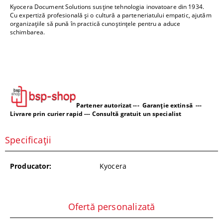
Kyocera Document Solutions susține tehnologia inovatoare din 1934.
Cu expertiză profesională și o cultură a parteneriatului empatic, ajutăm
organizațiile să pună în practică cunoștințele pentru a aduce
schimbarea.
Partener autorizat --- Garanție extinsă ---
Livrare prin curier rapid --- Consultă gratuit un specialist
Specificații
Producator:
Kyocera
Ofertă personalizată