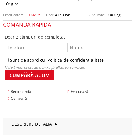
Original
Producător:
LEXMARK
Cod:
41X0956
Greutate:
0.000
Kg
COMANDĂ RAPIDĂ
Doar 2 câmpuri de completat
Sunt de acord cu
Politica de confidentialitate
Noi vă vom contacta pentru finalizarea comenzii.
Recomandă
Evaluează
Compară
DESCRIERE DETALIATĂ