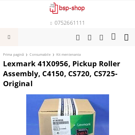
0752661111
Prima pagină
Consumabile
Kit mentenanta
Lexmark 41X0956, Pickup Roller
Assembly, C4150, CS720, CS725-
Original