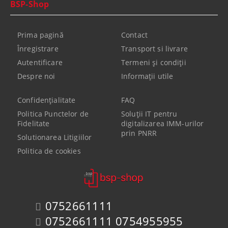
BSP-Shop
Prima pagină
Contact
Înregistrare
Transport si livrare
Autentificare
Termeni şi condiţii
Despre noi
Informaţii utile
Confidenţialitate
FAQ
Politica Punctelor de
Soluții IT pentru
Fidelitate
digitalizarea IMM-urilor
prin PNRR
Solutionarea Litigiilor
Politica de cookies
0752661111
0752661111 0754955955