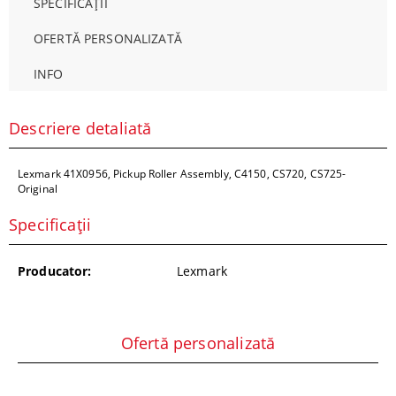
SPECIFICAȚII
OFERTĂ PERSONALIZATĂ
INFO
Descriere detaliată
Lexmark 41X0956, Pickup Roller Assembly, C4150, CS720, CS725-
Original
Specificații
Producator:
Lexmark
Ofertă personalizată