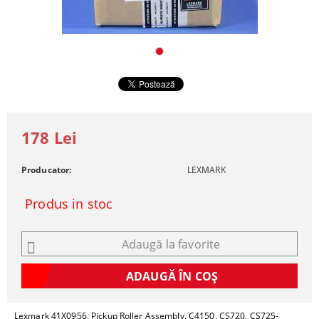
178 Lei
Producator:
LEXMARK
Produs in stoc
Adaugă la favorite
Lexmark 41X0956, Pickup Roller Assembly, C4150, CS720, CS725-