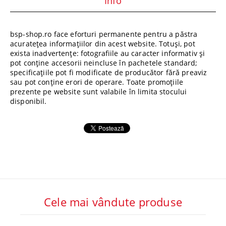
Info
bsp-shop.ro face eforturi permanente pentru a păstra
acuratețea informațiilor din acest website. Totuși, pot
exista inadvertențe: fotografiile au caracter informativ și
pot conține accesorii neincluse în pachetele standard;
specificațiile pot fi modificate de producător fără preaviz
sau pot conține erori de operare. Toate promoțiile
prezente pe website sunt valabile în limita stocului
disponibil.
Cele mai vândute produse