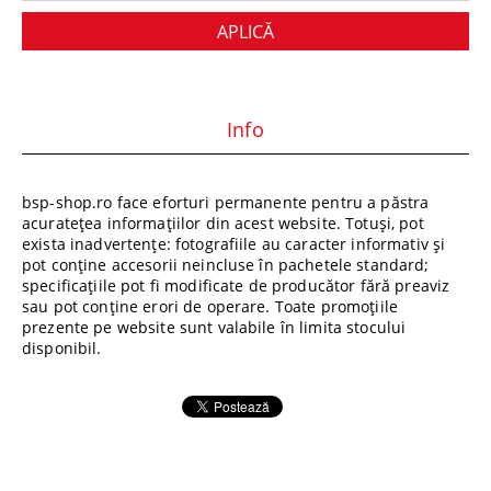
Info
bsp-shop.ro face eforturi permanente pentru a păstra
acuratețea informațiilor din acest website. Totuși, pot
exista inadvertențe: fotografiile au caracter informativ și
pot conține accesorii neincluse în pachetele standard;
specificațiile pot fi modificate de producător fără preaviz
sau pot conține erori de operare. Toate promoțiile
prezente pe website sunt valabile în limita stocului
disponibil.