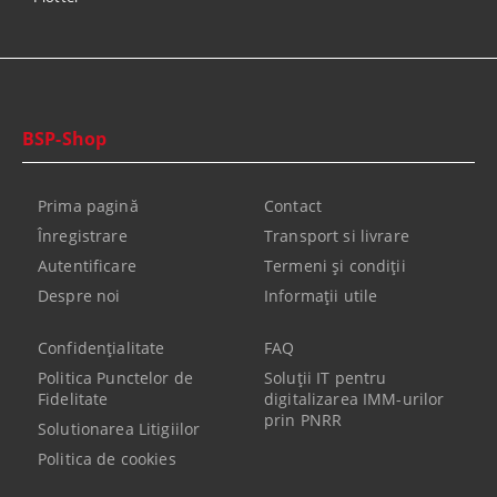
BSP-Shop
Prima pagină
Contact
Înregistrare
Transport si livrare
Autentificare
Termeni şi condiţii
Despre noi
Informaţii utile
Confidenţialitate
FAQ
Politica Punctelor de
Soluții IT pentru
Fidelitate
digitalizarea IMM-urilor
prin PNRR
Solutionarea Litigiilor
Politica de cookies