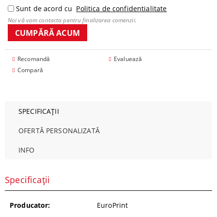
Sunt de acord cu
Politica de confidentialitate
Noi vă vom contacta pentru finalizarea comenzii.
Recomandă
Evaluează
Compară
SPECIFICAȚII
OFERTĂ PERSONALIZATĂ
INFO
Specificații
Producator:
EuroPrint