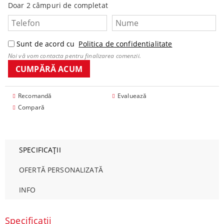
Doar 2 câmpuri de completat
Sunt de acord cu
Politica de confidentialitate
Noi vă vom contacta pentru finalizarea comenzii.
Recomandă
Evaluează
Compară
SPECIFICAȚII
OFERTĂ PERSONALIZATĂ
INFO
Specificații