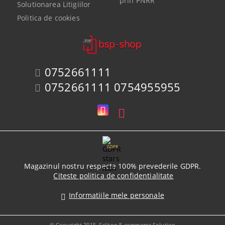
prin PNRR
Solutionarea Litigiilor
Politica de cookies
0752661111
0752661111 0754955955
GDPR
Magazinul nostru respecta 100% prevederile GDPR.
Citeste politica de confidentialitate
Informatiile mele personale
© Copyright 2015. Seliton E-commerce Solution