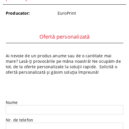
Producator:
EuroPrint
Ofertă personalizată
Ai nevoie de un produs anume sau de o cantitate mai
mare? Lasă-ți provocările pe mâna noastră! Ne ocupăm de
tot, de la oferte personalizate la soluții rapide. Solicită o
ofertă personalizată și găsim soluția împreună!
Nume
Nr. de telefon