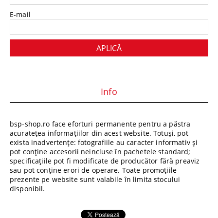
E-mail
Info
bsp-shop.ro face eforturi permanente pentru a păstra
acuratețea informațiilor din acest website. Totuși, pot
exista inadvertențe: fotografiile au caracter informativ și
pot conține accesorii neincluse în pachetele standard;
specificațiile pot fi modificate de producător fără preaviz
sau pot conține erori de operare. Toate promoțiile
prezente pe website sunt valabile în limita stocului
disponibil.