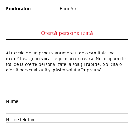
Producator:
EuroPrint
Ofertă personalizată
Ai nevoie de un produs anume sau de o cantitate mai
mare? Lasă-ți provocările pe mâna noastră! Ne ocupăm de
tot, de la oferte personalizate la soluții rapide. Solicită o
ofertă personalizată și găsim soluția împreună!
Nume
Nr. de telefon