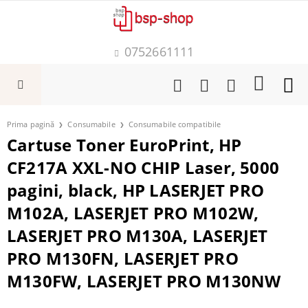
0752661111
Prima pagină
Consumabile
Consumabile compatibile
Cartuse Toner EuroPrint, HP
CF217A XXL-NO CHIP Laser, 5000
pagini, black, HP LASERJET PRO
M102A, LASERJET PRO M102W,
LASERJET PRO M130A, LASERJET
PRO M130FN, LASERJET PRO
M130FW, LASERJET PRO M130NW