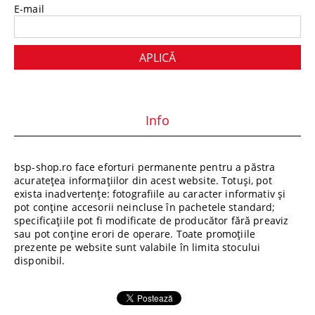
E-mail
Info
bsp-shop.ro face eforturi permanente pentru a păstra
acuratețea informațiilor din acest website. Totuși, pot
exista inadvertențe: fotografiile au caracter informativ și
pot conține accesorii neincluse în pachetele standard;
specificațiile pot fi modificate de producător fără preaviz
sau pot conține erori de operare. Toate promoțiile
prezente pe website sunt valabile în limita stocului
disponibil.