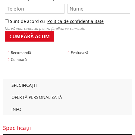
Sunt de acord cu
Politica de confidentialitate
Noi vă vom contacta pentru finalizarea comenzii.
Recomandă
Evaluează
Compară
SPECIFICAȚII
OFERTĂ PERSONALIZATĂ
INFO
Specificații