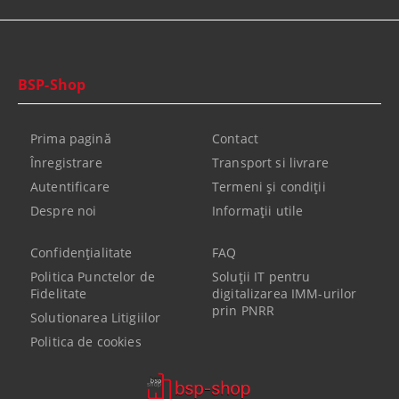
BSP-Shop
Prima pagină
Contact
Înregistrare
Transport si livrare
Autentificare
Termeni şi condiţii
Despre noi
Informaţii utile
Confidenţialitate
FAQ
Politica Punctelor de
Soluții IT pentru
Fidelitate
digitalizarea IMM-urilor
prin PNRR
Solutionarea Litigiilor
Politica de cookies