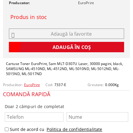
Producator:
EuroPrint
Produs in stoc
Adaugă la favorite
Cartuse Toner EuroPrint, Sam MLT-D307U Laser, 30000 pagini, black,
SAMSUNG ML-4510ND, ML-4512ND, ML-5010ND, ML-5012ND, ML-
5015ND, ML-5017ND
Producător:
EuroPrint
Cod:
7337-E
Greutate:
0.000
Kg
COMANDĂ RAPIDĂ
Doar 2 câmpuri de completat
Sunt de acord cu
Politica de confidentialitate