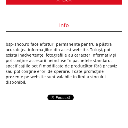
Info
bsp-shop.ro face eforturi permanente pentru a păstra
acuratețea informațiilor din acest website. Totuși, pot
exista inadvertențe: fotografiile au caracter informativ și
pot conține accesorii neincluse în pachetele standard;
specificațiile pot fi modificate de producător fără preaviz
sau pot conține erori de operare. Toate promoțiile
prezente pe website sunt valabile în limita stocului
disponibil.