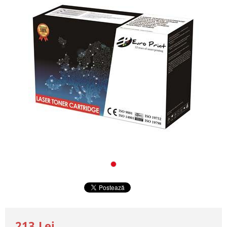
213 Lei