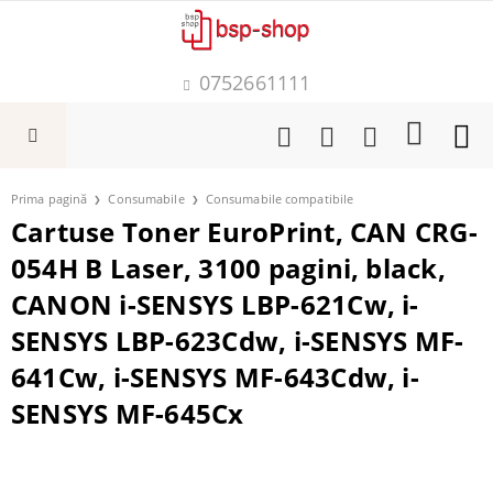
0752661111
Prima pagină
Consumabile
Consumabile compatibile
Cartuse Toner EuroPrint, CAN CRG-
054H B Laser, 3100 pagini, black,
CANON i-SENSYS LBP-621Cw, i-
SENSYS LBP-623Cdw, i-SENSYS MF-
641Cw, i-SENSYS MF-643Cdw, i-
SENSYS MF-645Cx