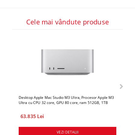
Cele mai vândute produse
Desktop Apple Mac Studio M3 Ultra, Procesor Apple M3
Deskto
Ultra cu CPU 32 core, GPU 80 core, ram 512GB, 1TB
Ultra 
SSD, macOS Sequoia
SSD, 
63.835 Lei
78.
VEZI DETALII