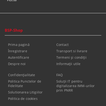
Plotter
BSP-Shop
Prima pagină
Contact
Înregistrare
Transport si livrare
Autentificare
Termeni şi condiţii
Despre noi
Informaţii utile
Confidenţialitate
FAQ
Politica Punctelor de
Soluții IT pentru
Fidelitate
digitalizarea IMM-urilor
prin PNRR
Solutionarea Litigiilor
Politica de cookies