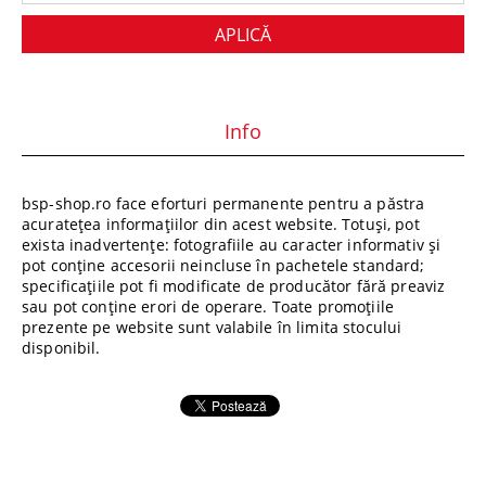
Info
bsp-shop.ro face eforturi permanente pentru a păstra
acuratețea informațiilor din acest website. Totuși, pot
exista inadvertențe: fotografiile au caracter informativ și
pot conține accesorii neincluse în pachetele standard;
specificațiile pot fi modificate de producător fără preaviz
sau pot conține erori de operare. Toate promoțiile
prezente pe website sunt valabile în limita stocului
disponibil.