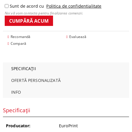
Sunt de acord cu
Politica de confidentialitate
Noi vă vom contacta pentru finalizarea comenzii.
Recomandă
Evaluează
Compară
SPECIFICAȚII
OFERTĂ PERSONALIZATĂ
INFO
Specificații
Producator:
EuroPrint