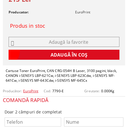
Producator:
EuroPrint
Produs in stoc
Adaugă la favorite
Cartuse Toner EuroPrint, CAN CRG-054H B Laser, 3100 pagini, black,
CANON i-SENSYS LBP-621Cw, i-SENSYS LBP-623Cdw, i-SENSYS MF-
641Cw, i-SENSYS MF-643Cdw, i-SENSYS MF-645Cx
Producător:
EuroPrint
Cod:
7790-E
Greutate:
0.000
Kg
COMANDĂ RAPIDĂ
Doar 2 câmpuri de completat