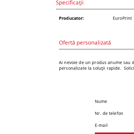
Specificații
Producator:
EuroPrint
Ofertă personalizată
Ai nevoie de un produs anume sau de
personalizate la soluții rapide. Soli
Nume
Nr. de telefon
E-mail