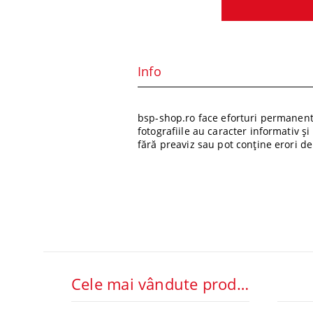
Info
bsp-shop.ro face eforturi permanente
fotografiile au caracter informativ ș
fără preaviz sau pot conține erori de
Cele mai vândute produse