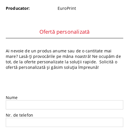
Producator:
EuroPrint
Ofertă personalizată
Ai nevoie de un produs anume sau de o cantitate mai
mare? Lasă-ți provocările pe mâna noastră! Ne ocupăm de
tot, de la oferte personalizate la soluții rapide. Solicită o
ofertă personalizată și găsim soluția împreună!
Nume
Nr. de telefon