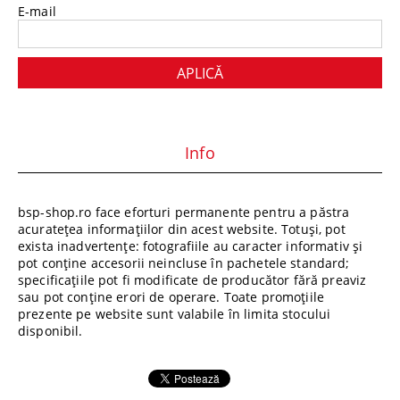
E-mail
Info
bsp-shop.ro face eforturi permanente pentru a păstra
acuratețea informațiilor din acest website. Totuși, pot
exista inadvertențe: fotografiile au caracter informativ și
pot conține accesorii neincluse în pachetele standard;
specificațiile pot fi modificate de producător fără preaviz
sau pot conține erori de operare. Toate promoțiile
prezente pe website sunt valabile în limita stocului
disponibil.