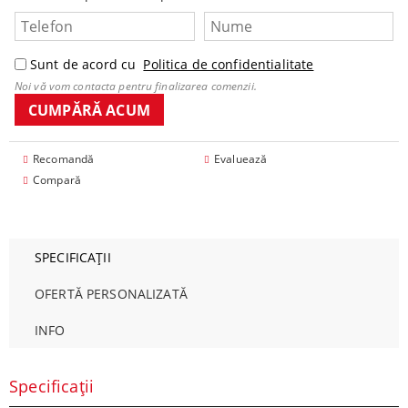
Sunt de acord cu
Politica de confidentialitate
Noi vă vom contacta pentru finalizarea comenzii.
Recomandă
Evaluează
Compară
SPECIFICAȚII
OFERTĂ PERSONALIZATĂ
INFO
Specificații