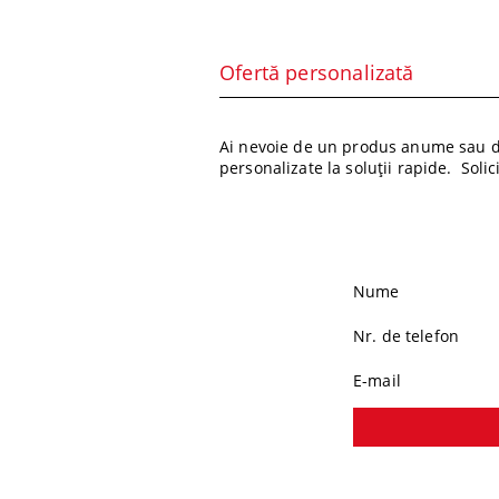
Ofertă personalizată
Ai nevoie de un produs anume sau de
personalizate la soluții rapide. Soli
Nume
Nr. de telefon
E-mail