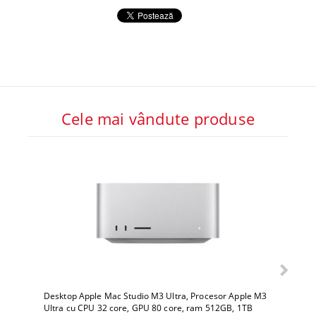
Cele mai vândute produse
Desktop Apple Mac Studio M3 Ultra, Procesor Apple M3
Deskto
Ultra cu CPU 32 core, GPU 80 core, ram 512GB, 1TB
Ultra 