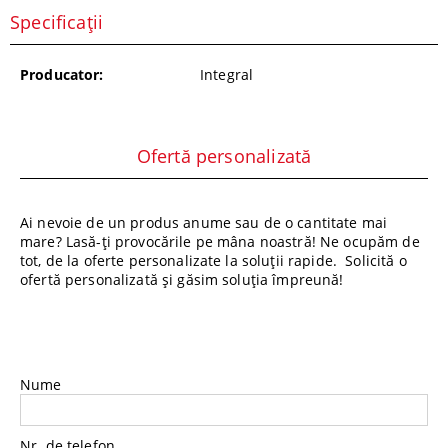
Specificații
Producator:
Integral
Ofertă personalizată
Ai nevoie de un produs anume sau de o cantitate mai
mare? Lasă-ți provocările pe mâna noastră! Ne ocupăm de
tot, de la oferte personalizate la soluții rapide. Solicită o
ofertă personalizată și găsim soluția împreună!
Nume
Nr. de telefon