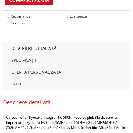
Recomandă
Evaluează
Compară
DESCRIERE DETALIATĂ
SPECIFICAȚII
OFERTĂ PERSONALIZATĂ
INFO
Descriere detaliată
Cartus Toner Kyocera Integral TK-590K, 7000 pagini, Black, pentru
Imprimante Kyocera FS C-2026MFP /2026MFP+ / 2126MFP/MFP+ /
2526MFP / 2626MFP / C-5250 / Ecosys M6026cdn/cidn, M6526cdn/cidn