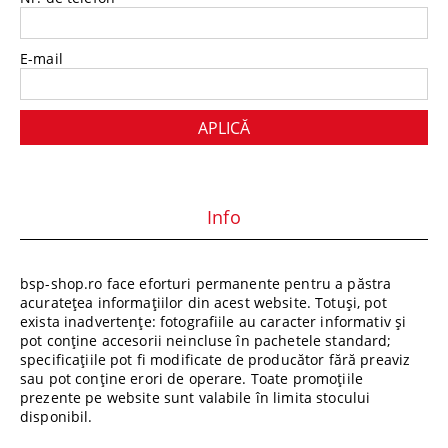
E-mail
Info
bsp-shop.ro face eforturi permanente pentru a păstra
acuratețea informațiilor din acest website. Totuși, pot
exista inadvertențe: fotografiile au caracter informativ și
pot conține accesorii neincluse în pachetele standard;
specificațiile pot fi modificate de producător fără preaviz
sau pot conține erori de operare. Toate promoțiile
prezente pe website sunt valabile în limita stocului
disponibil.