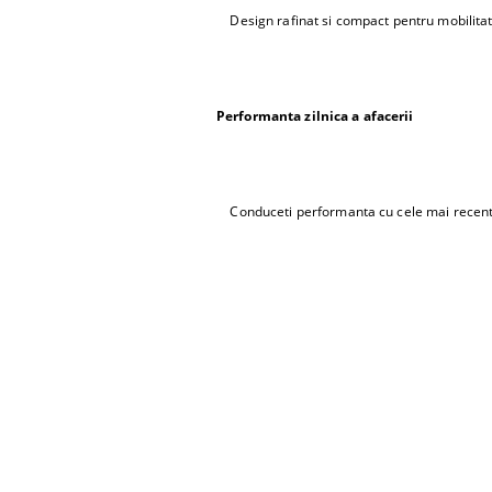
Design rafinat si compact pentru mobilitate
Performanta zilnica a afacerii
Conduceti performanta cu cele mai recente pr