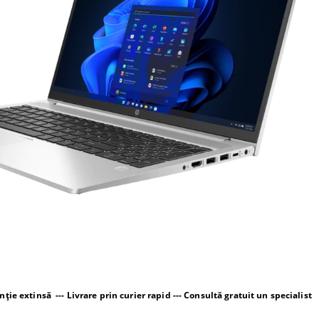
ție extinsă --- Livrare prin curier rapid --- Consultă gratuit un specialist