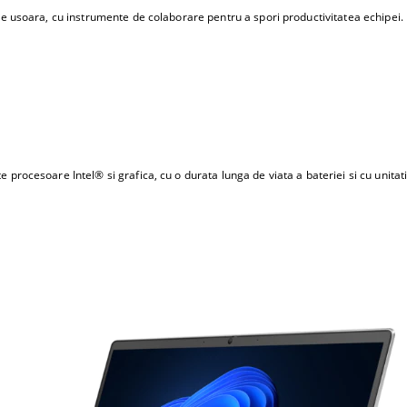
 usoara, cu instrumente de colaborare pentru a spori productivitatea echipei.
ocesoare Intel® si grafica, cu o durata lunga de viata a bateriei si cu unitati 