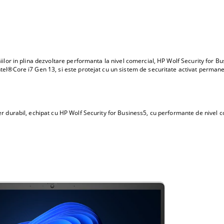
r in plina dezvoltare performanta la nivel comercial, HP Wolf Security for Busi
el®Core i7 Gen 13, si este protejat cu un sistem de securitate activat permanen
rabil, echipat cu HP Wolf Security for Business5, cu performante de nivel co