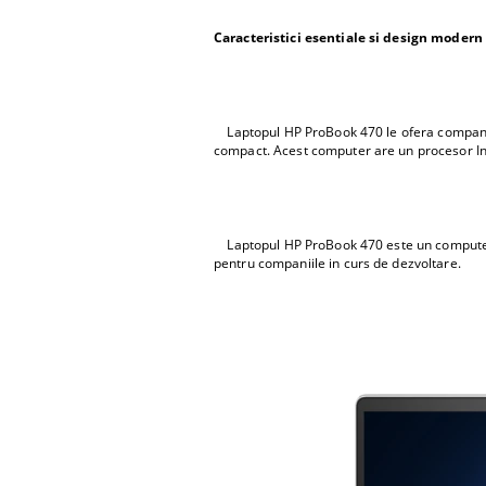
Caracteristici esentiale si design modern
Laptopul HP ProBook 470 le ofera companiilo
compact. Acest computer are un procesor Int
Laptopul HP ProBook 470 este un computer du
pentru companiile in curs de dezvoltare.