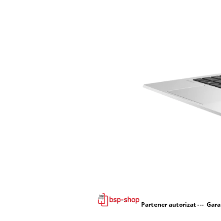
Partener autorizat --- Garan