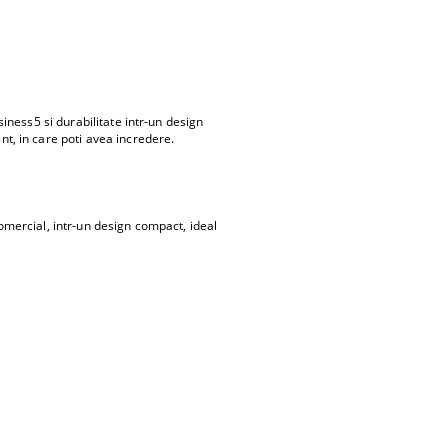
ness5 si durabilitate intr-un design
t, in care poti avea incredere.
mercial, intr-un design compact, ideal