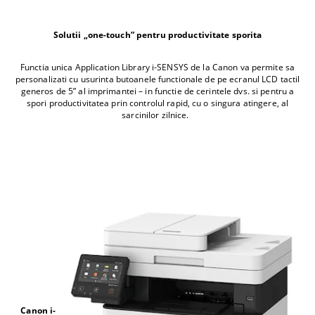
Solutii „one-touch” pentru productivitate sporita
Functia unica Application Library i-SENSYS de la Canon va permite sa
personalizati cu usurinta butoanele functionale de pe ecranul LCD tactil
generos de 5” al imprimantei – in functie de cerintele dvs. si pentru a
spori productivitatea prin controlul rapid, cu o singura atingere, al
sarcinilor zilnice.
Canon i-