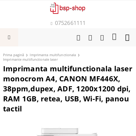
0752661111
Prima pagină
Imprimanta multifunctionala
Imprimante multifunctionale laser
Imprimanta multifunctionala laser
monocrom A4, CANON MF446X,
38ppm,dupex, ADF, 1200x1200 dpi,
RAM 1GB, retea, USB, Wi-Fi, panou
tactil