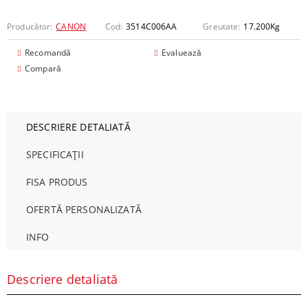
Producător:
CANON
Cod:
3514C006AA
Greutate:
17.200
Kg
Recomandă
Evaluează
Compară
DESCRIERE DETALIATĂ
SPECIFICAȚII
FISA PRODUS
OFERTĂ PERSONALIZATĂ
INFO
Descriere detaliată