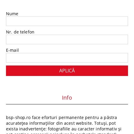
Nume
Nr. de telefon
E-mail
Info
bsp-shop.ro face eforturi permanente pentru a păstra
acuratețea informațiilor din acest website. Totuși, pot
exista inadvertențe: fotografiile au caracter informativ și