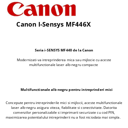
Canon I-Sensys MF446X
Seria i-SENSYS MF440 de la Canon
Modernizati-va intreprinderea mica sau mijlocie cu aceste
multifunctionale laser alb-negru compacte
Multifunctionale alb-negru pentru intreprinderi mici
Concepute pentru intreprinderile mici si mijlocii, aceste multifunctionale
laser alb-negru asigura viteza, fiabilitate si conectivitate. Datorita
comenzilor personalizabile si imprimarii securizate cu cod PIN,
maximizarea potentialului intreprinderii nu a fost niciodata mai simpla.