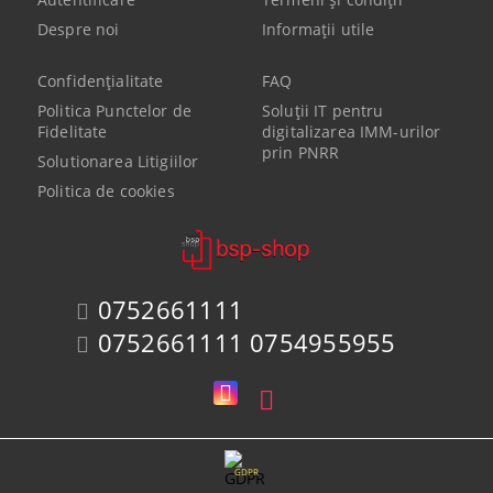
Despre noi
Informaţii utile
Confidenţialitate
FAQ
Politica Punctelor de
Soluții IT pentru
Fidelitate
digitalizarea IMM-urilor
prin PNRR
Solutionarea Litigiilor
Politica de cookies
0752661111
0752661111 0754955955
GDPR