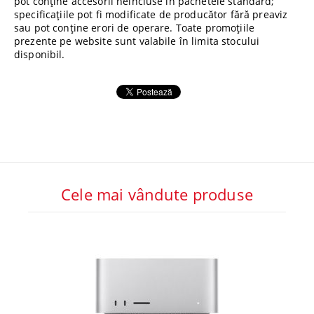
pot conține accesorii neincluse în pachetele standard;
specificațiile pot fi modificate de producător fără preaviz
sau pot conține erori de operare. Toate promoțiile
prezente pe website sunt valabile în limita stocului
disponibil.
Cele mai vândute produse