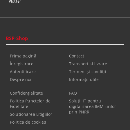
Plotter
BSP-Shop
Prima pagină
Contact
Înregistrare
Transport si livrare
Autentificare
Termeni şi condiţii
Despre noi
Informaţii utile
Confidenţialitate
FAQ
Politica Punctelor de
Soluții IT pentru
Fidelitate
digitalizarea IMM-urilor
prin PNRR
Solutionarea Litigiilor
Politica de cookies