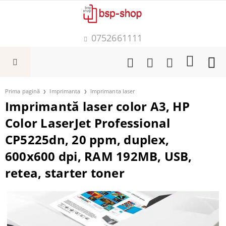
0752661111
Prima pagină
Imprimanta
Imprimanta laser
Imprimantă laser color A3, HP
Color LaserJet Professional
CP5225dn, 20 ppm, duplex,
600x600 dpi, RAM 192MB, USB,
retea, starter toner