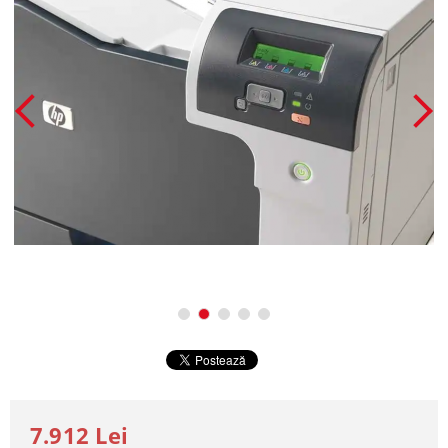
7.912 Lei