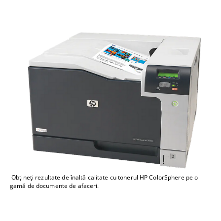
Obţineţi rezultate de înaltă calitate cu tonerul HP ColorSphere pe o
gamă de documente de afaceri.