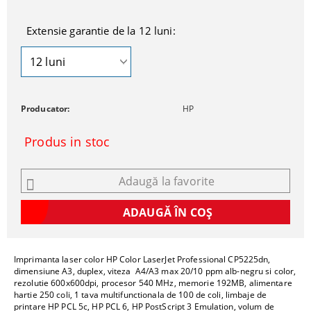
Extensie garantie de la 12 luni:
Producator:
HP
Produs in stoc
Adaugă la favorite
Imprimanta laser color HP Color LaserJet Professional CP5225dn,
dimensiune A3, duplex, viteza A4/A3 max 20/10 ppm alb-negru si color,
rezolutie 600x600dpi, procesor 540 MHz, memorie 192MB, alimentare
hartie 250 coli, 1 tava multifunctionala de 100 de coli, limbaje de
printare HP PCL 5c, HP PCL 6, HP PostScript 3 Emulation, volum de