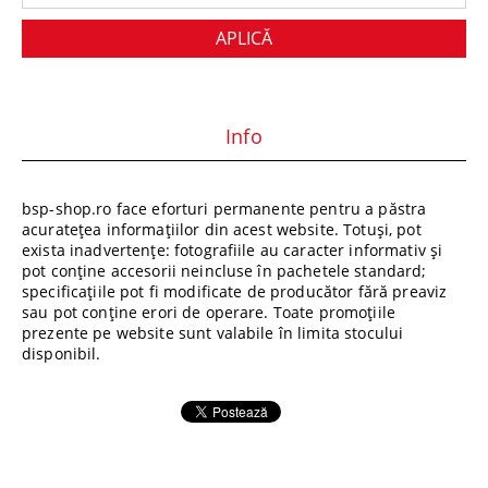
Info
bsp-shop.ro face eforturi permanente pentru a păstra
acuratețea informațiilor din acest website. Totuși, pot
exista inadvertențe: fotografiile au caracter informativ și
pot conține accesorii neincluse în pachetele standard;
specificațiile pot fi modificate de producător fără preaviz
sau pot conține erori de operare. Toate promoțiile
prezente pe website sunt valabile în limita stocului
disponibil.