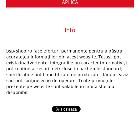
Info
bsp-shop.ro face eforturi permanente pentru a păstra
acuratețea informațiilor din acest website. Totuși, pot
exista inadvertențe: fotografiile au caracter informativ și
pot conține accesorii neincluse în pachetele standard;
specificațiile pot fi modificate de producător fără preaviz
sau pot conține erori de operare. Toate promoțiile
prezente pe website sunt valabile în limita stocului
disponibil.