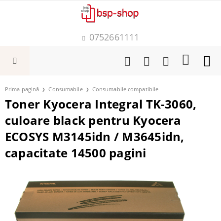
0752661111
Prima pagină
Consumabile
Consumabile compatibile
Toner Kyocera Integral TK-3060,
culoare black pentru Kyocera
ECOSYS M3145idn / M3645idn,
capacitate 14500 pagini