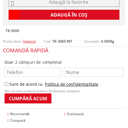
Adaugă la favorite
TK-3060
Producător:
Integral
Cod:
TK-3060-INT
Greutate:
0.000
Kg
COMANDĂ RAPIDĂ
Doar 2 câmpuri de completat
Sunt de acord cu
Politica de confidentialitate
Noi vă vom contacta pentru finalizarea comenzii.
Recomandă
Evaluează
Compară