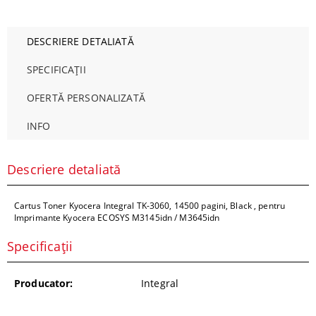
DESCRIERE DETALIATĂ
SPECIFICAȚII
OFERTĂ PERSONALIZATĂ
INFO
Descriere detaliată
Cartus Toner Kyocera Integral TK-3060, 14500 pagini, Black , pentru
Imprimante Kyocera ECOSYS M3145idn / M3645idn
Specificații
Producator:
Integral