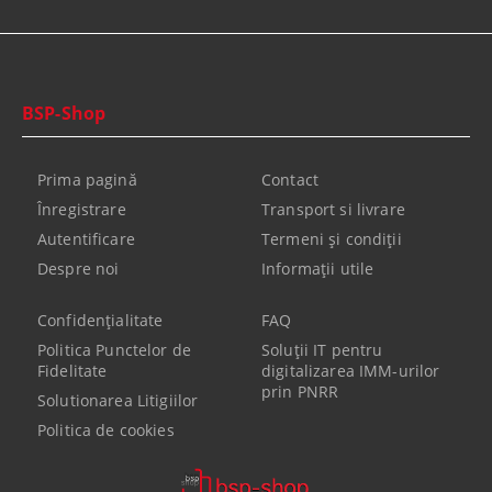
BSP-Shop
Prima pagină
Contact
Înregistrare
Transport si livrare
Autentificare
Termeni şi condiţii
Despre noi
Informaţii utile
Confidenţialitate
FAQ
Politica Punctelor de
Soluții IT pentru
Fidelitate
digitalizarea IMM-urilor
prin PNRR
Solutionarea Litigiilor
Politica de cookies