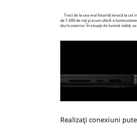
Treci de la cea mai însorită terasă la cel m
de 1.600 de niți și acum oferă o luminozitate
tău în exterior. În situații de lumină slabă, a
Realizați conexiuni put