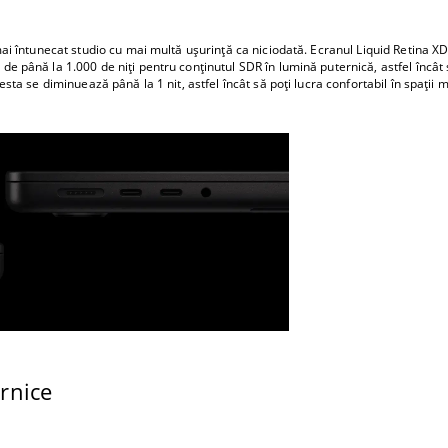
ai întunecat studio cu mai multă ușurință ca niciodată. Ecranul Liquid Retina X
 de până la 1.000 de niți pentru conținutul SDR în lumină puternică, astfel încât
cesta se diminuează până la 1 nit, astfel încât să poți lucra confortabil în spații 
ernice